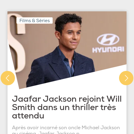
Films & Séries
Jaafar Jackson rejoint Will
Smith dans un thriller très
attendu
Après avoir incarné son oncle Michael Jackson
au cinéma, Jaafar Jackson p...