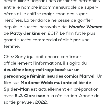
déséquilibre flagrant des dernières décennies
entre le nombre incommensurable de super-
héros et le chiffre maigrichon des super-
héroïnes. La tendance ne cesse de gonfler
depuis le succès incroyable de
Wonder Woman
de
Patty Jenkins
en 2017. Le film fut le plus
grand succès commercial réalisé par une
femme.
Chez Sony (qui doit encore confirmer
officiellement l’information), il s’agira du
deuxième long-métrage basé sur un
personnage féminin issu des comics Marvel
. Un
film sur
Madame Webb mutante alliée de
Spider-Man
est actuellement en préparation
avec
S.J. Clarckson
à la réalisation. Année de
sortie prévue : 2022.