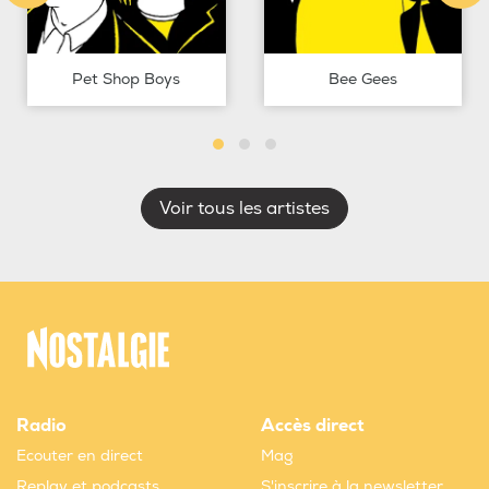
Pet Shop Boys
Bee Gees
Voir tous les artistes
Radio
Accès direct
Ecouter en direct
Mag
Replay et podcasts
S'inscrire à la newsletter