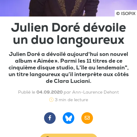
© ISOPIX
Julien Doré dévoile
un duo langoureux
Julien Doré a dévoilé aujourd'hui son nouvel
album « Aimée ». Parmi les 11 titres de ce
cinquième disque studio, L'île au lendemain",
un titre langoureux qu’il interprète aux côtés
de Clara Luciani.
Publié le
04.09.2020
par Ann-Laurence Dehont
3 min de lecture