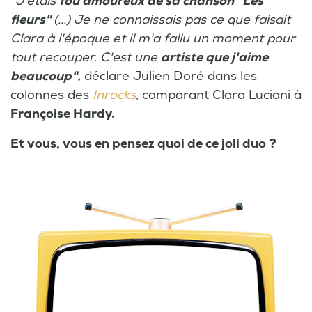
"
J'étais
fou amoureux de sa chanson "Les
fleurs"
(...) Je ne connaissais pas ce que faisait
Clara à l'époque et il m'a fallu un moment pour
tout recouper. C'est une
artiste que j'aime
beaucoup",
déclare Julien Doré dans les
colonnes des
Inrocks
, comparant Clara Luciani à
Françoise Hardy.
Et vous, vous en pensez quoi de ce joli duo ?