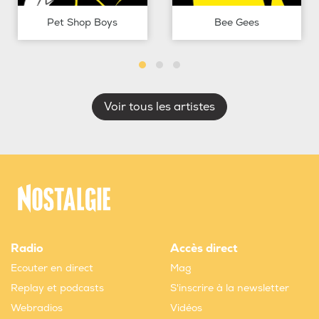
Pet Shop Boys
Bee Gees
Voir tous les artistes
Radio
Accès direct
Ecouter en direct
Mag
Replay et podcasts
S'inscrire à la newsletter
Webradios
Vidéos