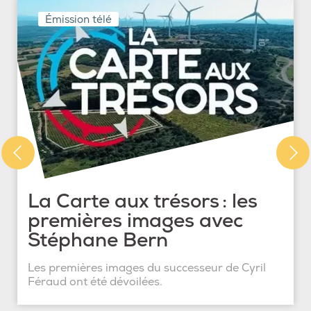
Émission télé
La Carte aux trésors : les
premières images avec
Stéphane Bern
Les premières images du successeur de Cyril
Féraud ont été dévoilées.