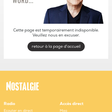
Cette page est temporairement indisponible.
Veuillez nous en excuser.
retour à la page d'accueil
Radio
Accès direct
Ecouter en direct
Mag