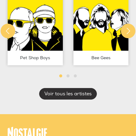
Pet Shop Boys
Bee Gees
Voir tous les artistes