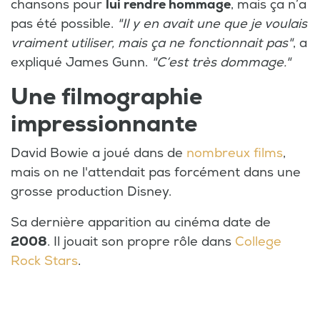
chansons pour
lui rendre hommage
, mais ça n’a
pas été possible.
"Il y en avait une que je voulais
vraiment utiliser, mais ça ne fonctionnait pas"
, a
expliqué James Gunn.
"C’est très dommage."
Une filmographie
impressionnante
David Bowie a joué dans de
nombreux films
,
mais on ne l'attendait pas forcément dans une
grosse production Disney.
Sa dernière apparition au cinéma date de
2008
. Il jouait son propre rôle dans
College
Rock Stars
.