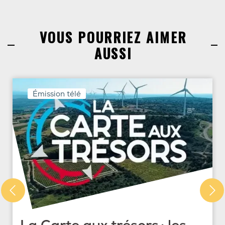
VOUS POURRIEZ AIMER
AUSSI
Émission télé