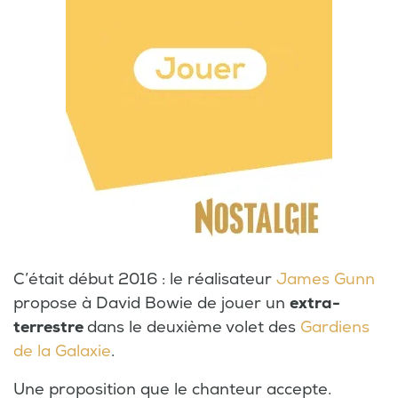
C’était début 2016 : le réalisateur
James Gunn
propose à David Bowie de jouer un
extra-
terrestre
dans le deuxième volet des
Gardiens
de la Galaxie
.
Une proposition que le chanteur accepte.