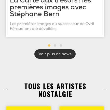
La Carte aux trésors : les
premières images avec
Stéphane Bern
Les premières images du successeur de Cyril
Féraud ont été dévoilées.
Voir plus de news
TOUS LES ARTISTES
NOSTALGIE