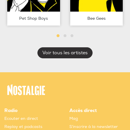
Pet Shop Boys
Bee Gees
Voir tous les artistes
Radio
Accès direct
Ecouter en direct
Mag
Replay et podcasts
S'inscrire à la newsletter