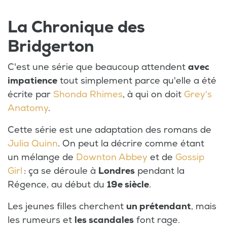
La Chronique des
Bridgerton
C'est une série que beaucoup attendent
avec
impatience
tout simplement parce qu'elle a été
écrite par
Shonda Rhimes
, à qui on doit
Grey's
Anatomy
.
Cette série est une adaptation des romans de
Julia Quinn
. On peut la décrire comme étant
un mélange de
Downton Abbey
et de
Gossip
Girl
: ça se déroule à
Londres
pendant la
Régence, au début du
19e siècle
.
Les jeunes filles cherchent
un prétendant
, mais
les rumeurs et
les scandales
font rage.