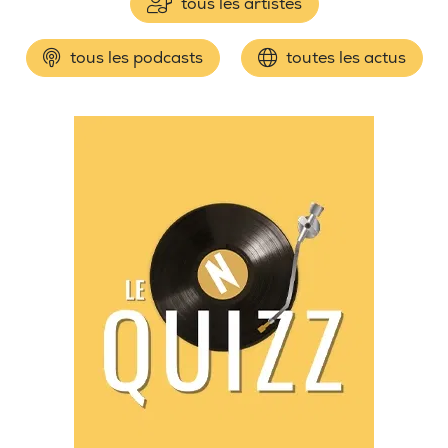
tous les artistes
tous les podcasts
toutes les actus