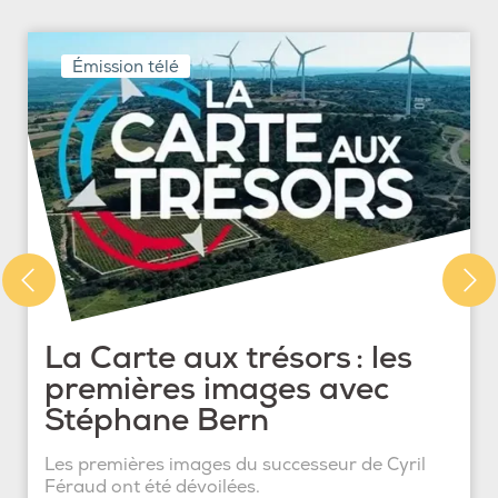
Émission télé
La Carte aux trésors : les
premières images avec
Stéphane Bern
Les premières images du successeur de Cyril
Féraud ont été dévoilées.