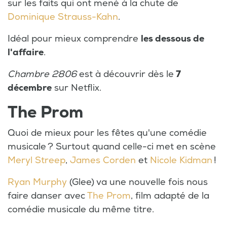
sur les faits qui ont mené à la chute de
Dominique Strauss-Kahn
.
Idéal pour mieux comprendre
les dessous de
l'affaire
.
Chambre 2806
est à découvrir dès le
7
décembre
sur Netflix.
The Prom
Quoi de mieux pour les fêtes qu'une comédie
musicale ? Surtout quand celle-ci met en scène
Meryl Streep
,
James Corden
et
Nicole Kidman
!
Ryan Murphy
(Glee) va une nouvelle fois nous
faire danser avec
The Prom
, film adapté de la
comédie musicale du même titre.