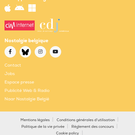
Nostalgie belgique
Contact
Jobs
Espace presse
Publicité Web & Radio
Naar Nostalgie België
Mentions légales
Conditions générales d'utilisation
Politique de la vie privée
Règlement des concours
Cookie policy