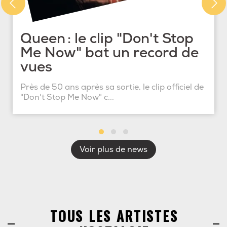
Queen : le clip "Don't Stop
Me Now" bat un record de
vues
Près de 50 ans après sa sortie, le clip officiel de
"Don't Stop Me Now" c...
Voir plus de news
TOUS LES ARTISTES