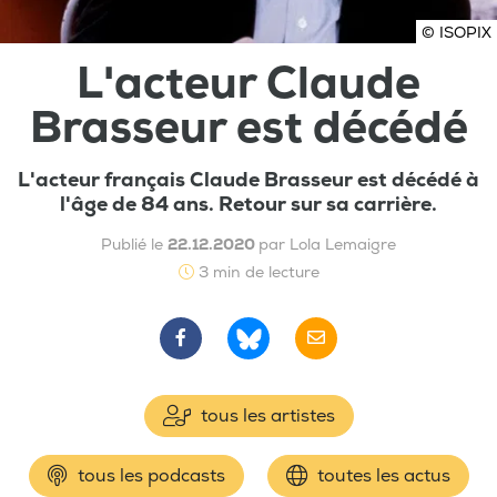
© ISOPIX
L'acteur Claude
Brasseur est décédé
L'acteur français Claude Brasseur est décédé à
l'âge de 84 ans. Retour sur sa carrière.
Publié le
22.12.2020
par Lola Lemaigre
3 min de lecture
tous les artistes
tous les podcasts
toutes les actus