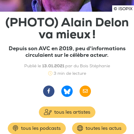
© ISOPIX
(PHOTO) Alain Delon
va mieux !
Depuis son AVC en 2019, peu d'informations
circulaient sur le célèbre acteur.
Publié le
13.01.2021
par du Bois Stéphanie
3 min de lecture
tous les artistes
tous les podcasts
toutes les actus