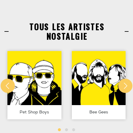
TOUS LES ARTISTES
NOSTALGIE
Pet Shop Boys
Bee Gees