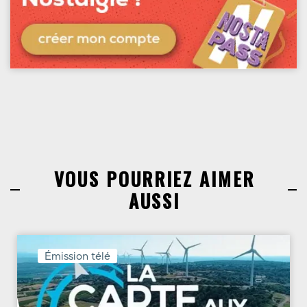
VOUS POURRIEZ AIMER
AUSSI
Émission télé