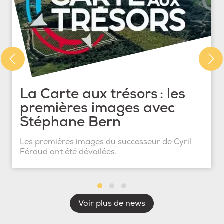
La Carte aux trésors : les
premières images avec
Stéphane Bern
Les premières images du successeur de Cyril
Féraud ont été dévoilées.
Voir plus de news