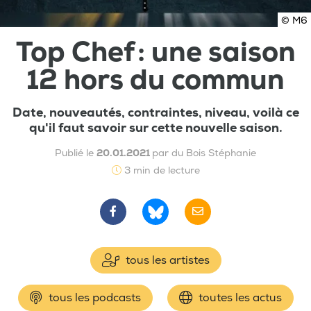
© M6
Top Chef : une saison
12 hors du commun
Date, nouveautés, contraintes, niveau, voilà ce
qu'il faut savoir sur cette nouvelle saison.
Publié le
20.01.2021
par du Bois Stéphanie
3 min de lecture
tous les artistes
tous les podcasts
toutes les actus