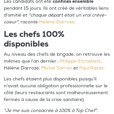
Les candidats ont été
confinés ensemble
pendant 15 jours. Ils ont créé de véritables liens
d'amitié et
"chaque départ était un vrai crève-
coeur"
, raconte
Hélène Darroze
.
Les chefs 100%
disponibles
Au niveau des chefs de brigade, on retrouve les
mêmes que l'an dernier :
Philippe Etchebest
,
Hélène Darroze,
Michel Sarran
et
Paul Pairet
.
Les chefs étaient plus disponibles puisqu'il
n'avait aucune obligation professionnelle sur le
côté (leurs restaurants sont malheureusement
fermés à cause de la crise sanitaire).
"Je me suis consacrée à 100% à Top Chef"
,