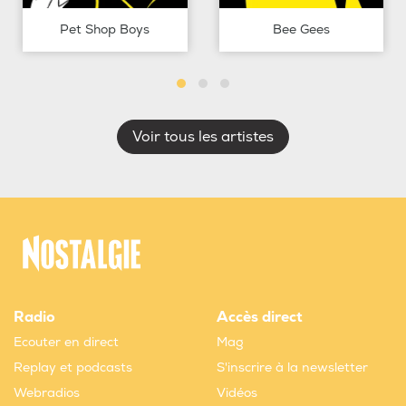
Pet Shop Boys
Bee Gees
Voir tous les artistes
Radio
Accès direct
Ecouter en direct
Mag
Replay et podcasts
S'inscrire à la newsletter
Webradios
Vidéos