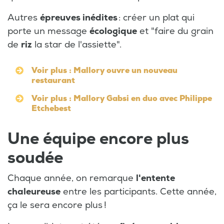
Autres
épreuves inédites
: créer un plat qui
porte un message
écologique
et "faire du grain
de
riz
la star de l'assiette".
Voir plus : Mallory ouvre un nouveau
restaurant
Voir plus : Mallory Gabsi en duo avec Philippe
Etchebest
Une équipe encore plus
soudée
Chaque année, on remarque
l'entente
chaleureuse
entre les participants. Cette année,
ça le sera encore plus !