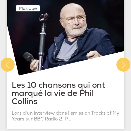
Musique
Les 10 chansons qui ont
marqué la vie de Phil
Collins
Lors d'un interview dans l'émission Tracks of My
Years sur BBC Radio 2, P...