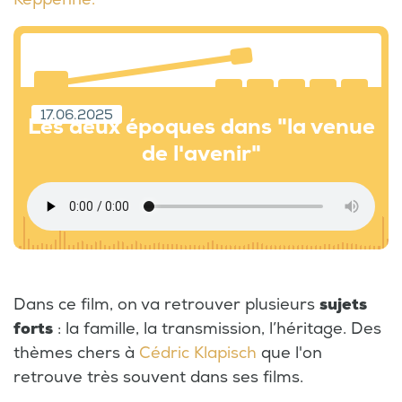
17.06.2025
Les deux époques dans "la venue
de l'avenir"
Dans ce film, on va retrouver plusieurs
sujets
forts
: la famille, la transmission, l’héritage. Des
thèmes chers à
Cédric Klapisch
que l'on
retrouve très souvent dans ses films.