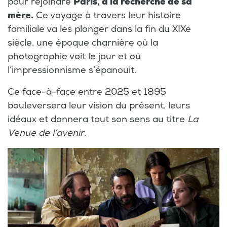
pour rejoindre
Paris, à la recherche de sa
mère.
Ce voyage à travers leur histoire
familiale va les plonger dans la fin du XIXe
siècle, une époque charnière où la
photographie voit le jour et où
l’impressionnisme s’épanouit.
Ce face-à-face entre 2025 et 1895
bouleversera leur vision du présent, leurs
idéaux et donnera tout son sens au titre
La
Venue de l’avenir
.