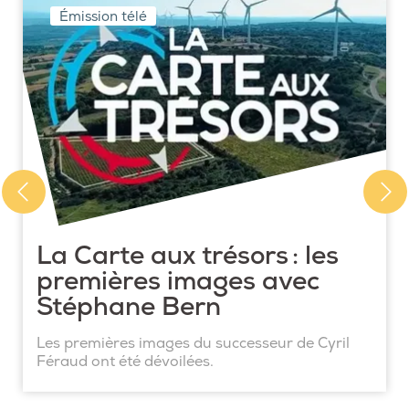
Émission télé
La Carte aux trésors : les
premières images avec
Stéphane Bern
Les premières images du successeur de Cyril
Féraud ont été dévoilées.