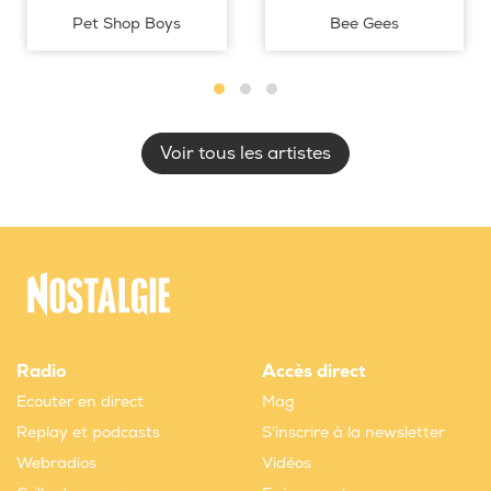
Pet Shop Boys
Bee Gees
Voir tous les artistes
Radio
Accès direct
Ecouter en direct
Mag
Replay et podcasts
S'inscrire à la newsletter
Webradios
Vidéos