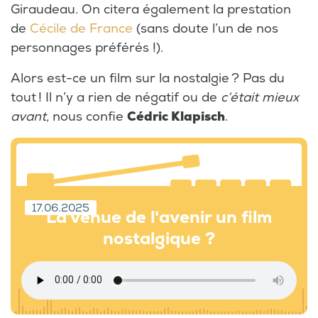
Giraudeau. On citera également la prestation
de
Cécile de France
(sans doute l’un de nos
personnages préférés !).
Alors est-ce un film sur la nostalgie ? Pas du
tout ! Il n’y a rien de négatif ou de
c’était mieux
avant,
nous confie
Cédric Klapisch
.
17.06.2025
La venue de l'avenir un film
nostalgique ?