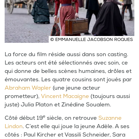
© EMMANUELLE JACOBSON ROQUES
La force du film réside aussi dans son casting.
Les acteurs ont été sélectionnés avec soin, ce
qui donne de belles scènes humaines, drôles et
émouvantes. Les quatre cousins sont joués par
Abraham Wapler
(une jeune acteur
prometteur),
Vincent Macaigne
(toujours aussi
juste) Julia Platon et Zinédine Soualem.
e
Côté début 19
siècle, on retrouve
Suzanne
Lindon
. C’est elle qui joue la jeune Adèle. A ses
côtés : Paul Kircher et Vassili Schneider, Sara