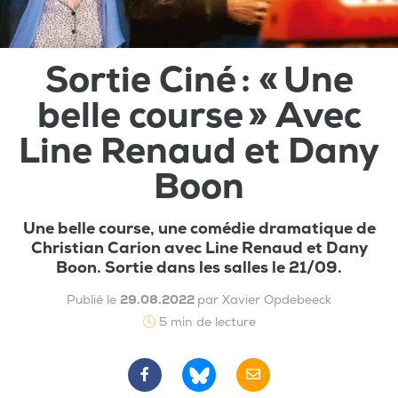
Sortie Ciné : « Une
belle course » Avec
Line Renaud et Dany
Boon
Une belle course, une comédie dramatique de
Christian Carion avec Line Renaud et Dany
Boon. Sortie dans les salles le 21/09.
Publié le
29.08.2022
par Xavier Opdebeeck
5 min de lecture