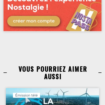
VOUS POURRIEZ AIMER
AUSSI
Émission télé