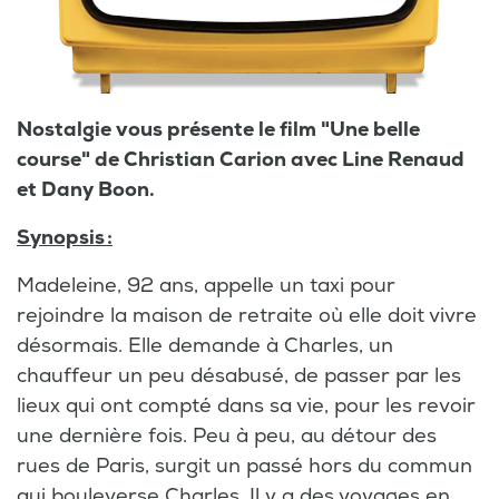
Nostalgie vous présente le film "Une belle
course" de Christian Carion avec Line Renaud
et Dany Boon.
Synopsis :
Madeleine, 92 ans, appelle un taxi pour
rejoindre la maison de retraite où elle doit vivre
désormais. Elle demande à Charles, un
chauffeur un peu désabusé, de passer par les
lieux qui ont compté dans sa vie, pour les revoir
une dernière fois. Peu à peu, au détour des
rues de Paris, surgit un passé hors du commun
qui bouleverse Charles. Il y a des voyages en