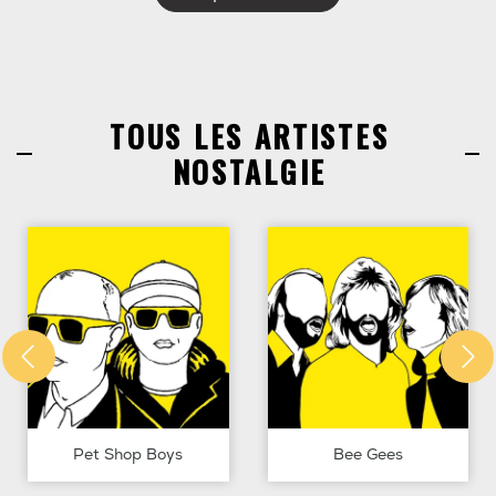
TOUS LES ARTISTES
NOSTALGIE
Pet Shop Boys
Bee Gees