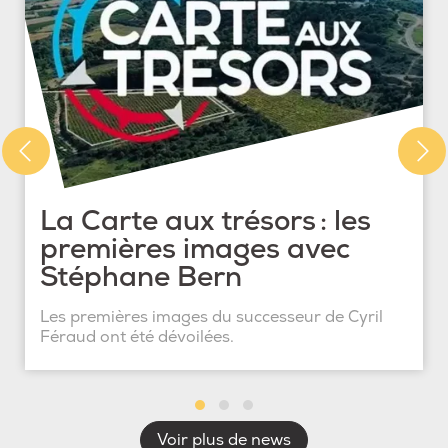
La Carte aux trésors : les
premières images avec
Stéphane Bern
Les premières images du successeur de Cyril
Féraud ont été dévoilées.
Voir plus de news