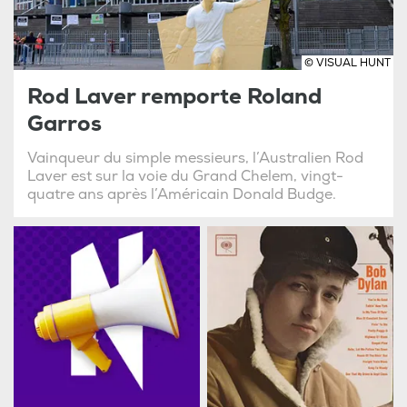
© VISUAL HUNT
Rod Laver remporte Roland
Garros
Vainqueur du simple messieurs, l’Australien Rod
Laver est sur la voie du Grand Chelem, vingt-
quatre ans après l’Américain Donald Budge.