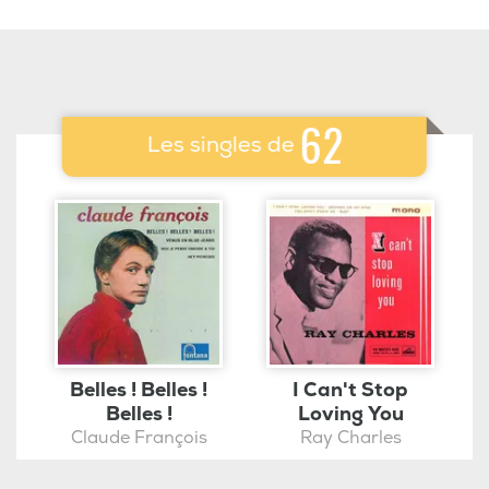
62
Les
singles de
Belles ! Belles !
I Can't Stop
Belles !
Loving You
Claude François
Ray Charles