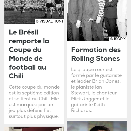
© VISUAL HUNT
Le Brésil
remporte la
© ISOPIX
Coupe du
Formation des
Monde de
Rolling Stones
football au
Le groupe rock est
Chili
formé par le guitariste
et leader Brian Jones,
Cette coupe du monde
le pianiste Ian
est la septième édition
Stewart, le chanteur
et se tient au Chili. Elle
Mick Jagger et le
est marquée par un
guitariste Keith
jeu plus défensif et
Richards.
surtout plus physique.