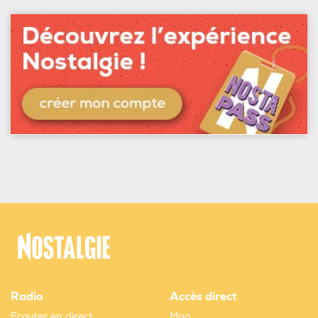
Radio
Accès direct
Ecouter en direct
Mag