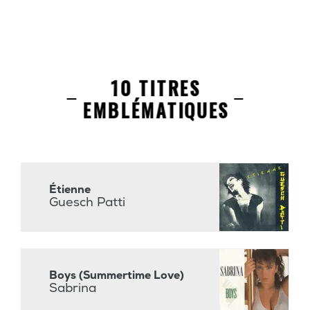
10 TITRES
EMBLÉMATIQUES
Étienne
Guesch Patti
Boys (Summertime Love)
Sabrina