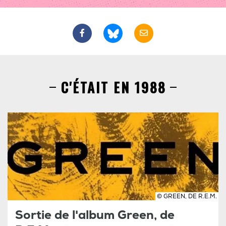
C'ÉTAIT EN 1988
© GREEN, DE R.E.M.
Sortie de l'album Green, de