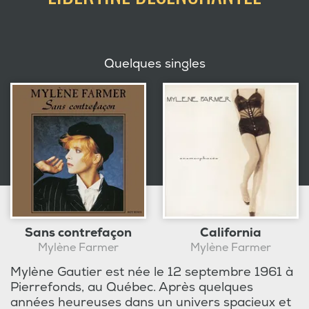
Quelques singles
Sans contrefaçon
California
Mylène Farmer
Mylène Farmer
Mylène Gautier est née le 12 septembre 1961 à
Pierrefonds, au Québec. Après quelques
années heureuses dans un univers spacieux et