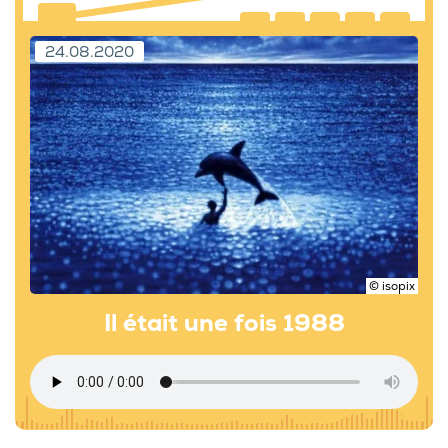
24.08.2020
© isopix
Il était une fois 1988