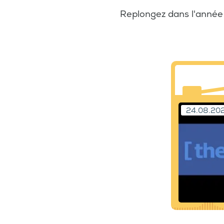
Replongez dans l'année 
24.08.20