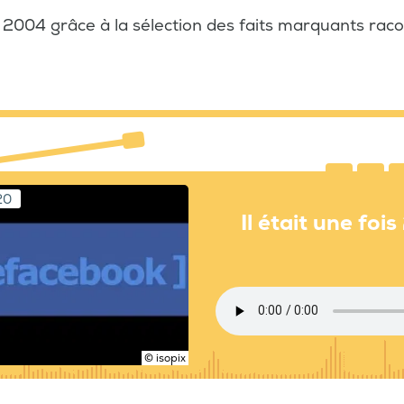
2004 grâce à la sélection des faits marquants rac
20
Il était une foi
© isopix