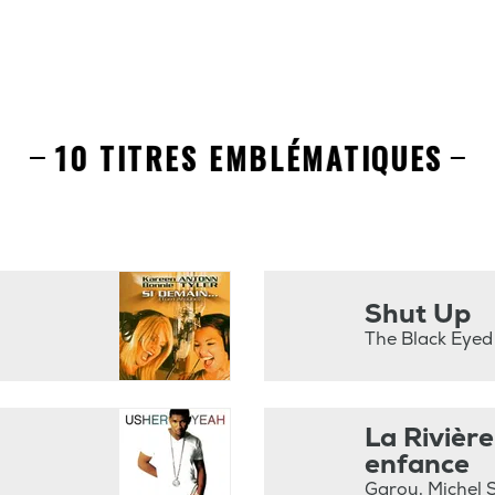
10 TITRES EMBLÉMATIQUES
Shut Up
The Black Eyed
La Rivière
enfance
Garou, Michel 