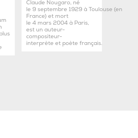
Claude Nougaro, né
le 9 septembre 1929 à Toulouse (en
France) et mort
bum
le 4 mars 2004 à Paris,
n
est un auteur-
plus
compositeur-
interprète et poète français.
e