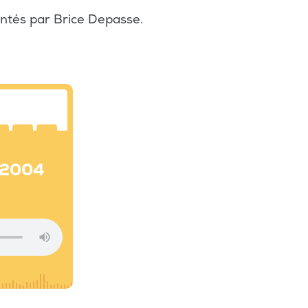
ontés par Brice Depasse.
s 2004