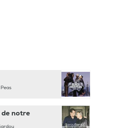
 Peas
 de notre
Sardou