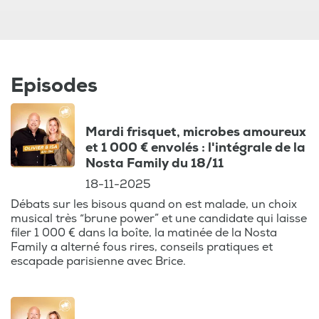
Episodes
Mardi frisquet, microbes amoureux
et 1 000 € envolés : l'intégrale de la
Nosta Family du 18/11
18-11-2025
Débats sur les bisous quand on est malade, un choix
musical très “brune power” et une candidate qui laisse
filer 1 000 € dans la boîte, la matinée de la Nosta
Family a alterné fous rires, conseils pratiques et
escapade parisienne avec Brice.