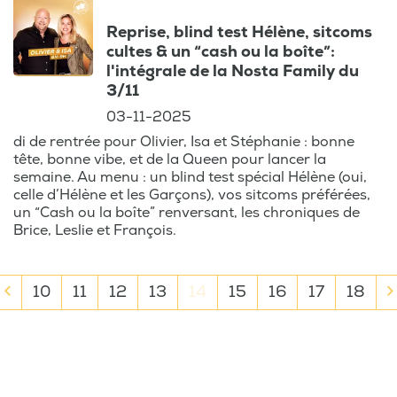
Reprise, blind test Hélène, sitcoms
cultes & un “cash ou la boîte”:
l'intégrale de la Nosta Family du
3/11
03-11-2025
di de rentrée pour Olivier, Isa et Stéphanie : bonne
tête, bonne vibe, et de la Queen pour lancer la
semaine. Au menu : un blind test spécial Hélène (oui,
celle d’Hélène et les Garçons), vos sitcoms préférées,
un “Cash ou la boîte” renversant, les chroniques de
Brice, Leslie et François.
10
11
12
13
14
15
16
17
18