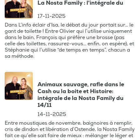
La Nosta Family : l'intégrale du
17-11-2025
Dans L’info éclair d’Isa, le débat du jour portait sur… le
gant de toilette ! Entre Olivier qui l’utilise uniquement
dans le bain, François qui préfère une brosse (pas
celle des toilettes, rassurez-vous… enfin, on espère), et
Stéphanie qui l’utilise “de temps en temps”, chacun a
sa méthode.
Animaux sauvage, rafle dans le
Cash ou la boite et Histoire:
intégrale de la Nosta Family du
14/11
14-11-2025
Entre moustiques de novembre, baignoires à remplir,
cris de dindon et libération d’Ostende, la Nosta Family
fait ce qu’elle sait faire de mieux : mélanger le léger et