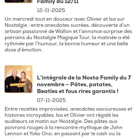
Family du 12/11
12-11-2025
Un mercredi tout en douceur avec Olivier et Isa sur
Nostalgie : entre anecdotes sucrées, découverte d’un
artisan passionné de Wallon et l’annonce surprise des
parrains du Nostalgie Magique Tour, la matinée a été
rythmée par l’humour, la bonne humeur et une belle
dose d’émotion.
L’intégrale de la Nosta Family du 7
novembre – Pâtes, patates,
Beatles et fous rires garantis !
07-11-2025
Entre recettes improvisées, anecdotes savoureuses et
histoires incroyables, Isa et Olivier ont régalé les
auditeurs ce matin sur Nostalgie. Des pâtes aux
poivrons rouges à la rencontre mythique de John
Lennon et Yoko Ono, en passant par le cash ou la