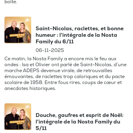
boîte.
Saint-Nicolas, raclettes, et bonne
humeur : l'intégrale de la Nosta
Family du 6/11
06-11-2025
Ce matin, la Nosta Family a encore mis le feu aux
ondes : Isa et Olivier ont parlé de Saint-Nicolas, d’une
marche ADEPS devenue virale, de retrouvailles
émouvantes, de raclettes trop caloriques et du pacte
scolaire de 1958. Entre fous rires, coups de cœur et
anecdotes historiques.
Douche, gaufres et esprit de Noël:
l'intégrale de la Nosta Family du
5/11