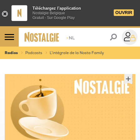
Téléchargez l'application
OUVRIR
Nostalgie Belgique
Gratuit - Sur Google Play
>
NL
Radios
Podcasts
L'intégrale de la Nosta Family