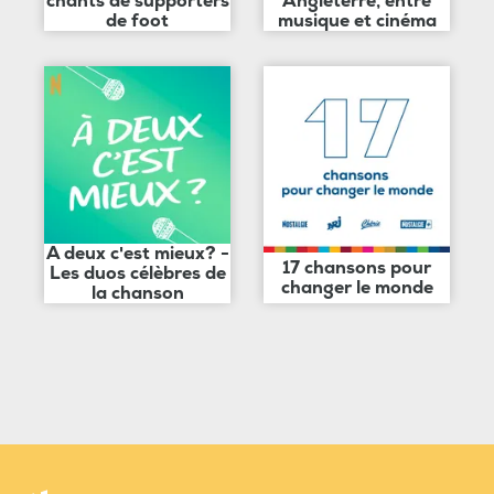
chants de supporters
Angleterre, entre
de foot
musique et cinéma
A deux c'est mieux? -
17 chansons pour
Les duos célèbres de
changer le monde
la chanson