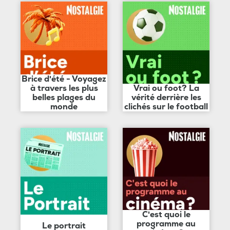
Brice d'été - Voyagez
à travers les plus
Vrai ou foot? La
belles plages du
vérité derrière les
monde
clichés sur le football
C'est quoi le
programme au
Le portrait