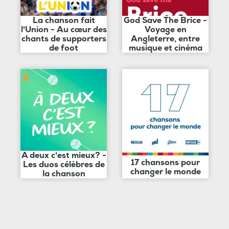
La chanson fait
God Save The Brice -
l'Union - Au cœur des
Voyage en
chants de supporters
Angleterre, entre
de foot
musique et cinéma
A deux c'est mieux? -
17 chansons pour
Les duos célèbres de
changer le monde
la chanson