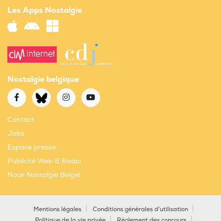
Les Apps Nostalgie
Nostalgie belgique
Contact
Jobs
Espace presse
Publicité Web & Radio
Naar Nostalgie België
Mentions légales
Conditions générales d'utilisation
Politique de la vie privée
Règlement des concours