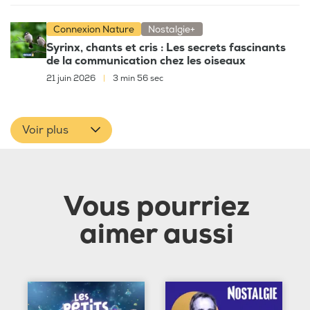
Connexion Nature
Nostalgie+
Syrinx, chants et cris : Les secrets fascinants
de la communication chez les oiseaux
21 juin 2026
|
3 min 56 sec
Voir plus
Vous pourriez
aimer aussi