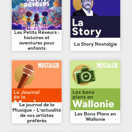
Les Petits Rêveurs :
histoires et
aventures pour
La Story Nostalgie
enfants
Le journal de la
Musique - L'actualité
Les Bons Plans en
de vos artistes
Wallonie
préférés