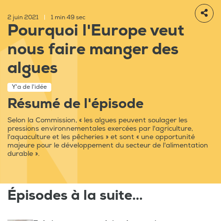
2 juin 2021
|
1 min 49 sec
Pourquoi l'Europe veut
nous faire manger des
algues
Y'a de l'idée
Résumé de l'épisode
Selon la Commission, « les algues peuvent soulager les
pressions environnementales exercées par l'agriculture,
l'aquaculture et les pêcheries » et sont « une opportunité
majeure pour le développement du secteur de l'alimentation
durable ».
Épisodes à la suite...