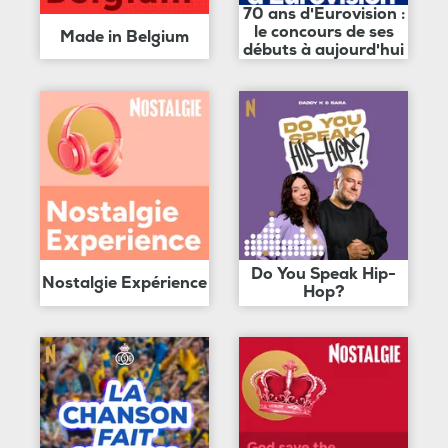
70 ans d'Eurovision :
le concours de ses
Made in Belgium
débuts à aujourd'hui
Do You Speak Hip-
Nostalgie Expérience
Hop?