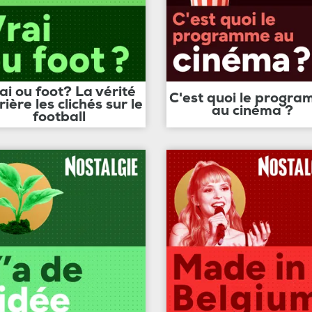
ai ou foot? La vérité
C'est quoi le progr
rière les clichés sur le
au cinéma ?
football