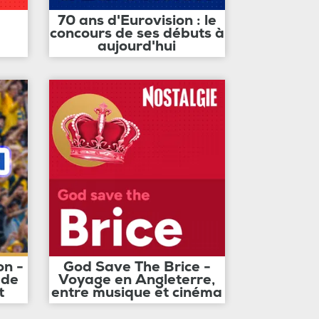
70 ans d'Eurovision : le
concours de ses débuts à
aujourd'hui
on -
God Save The Brice -
 de
Voyage en Angleterre,
t
entre musique et cinéma