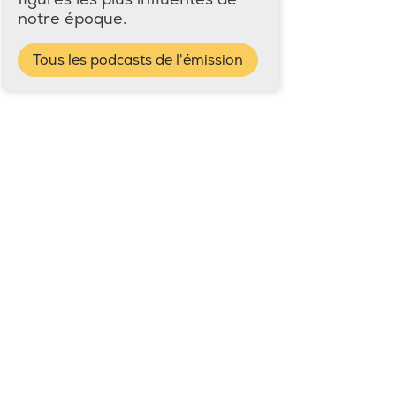
notre époque.
Tous les podcasts de l'émission