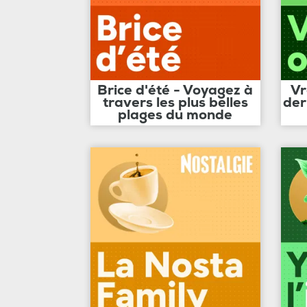
Brice d'été - Voyagez à
Vr
travers les plus belles
der
plages du monde