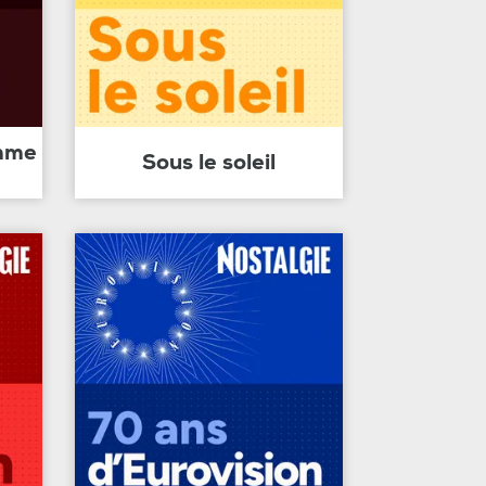
amme
Sous le soleil