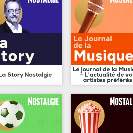
Le journal de la Mus
La Story Nostalgie
- L'actualité de vo
artistes préférés