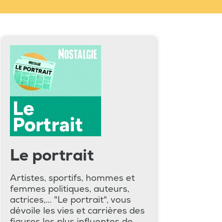
Le portrait
Artistes, sportifs, hommes et
femmes politiques, auteurs,
actrices,... "Le portrait", vous
dévoile les vies et carrières des
figures les plus influentes de