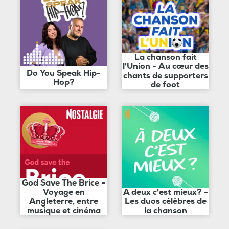
La chanson fait
l'Union - Au cœur des
Do You Speak Hip-
chants de supporters
Hop?
de foot
God Save The Brice -
Voyage en
A deux c'est mieux? -
Angleterre, entre
Les duos célèbres de
musique et cinéma
la chanson