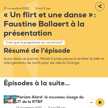
17 novembre 2021
|
3 min 5 sec
« Un flirt et une danse » :
Faustine Bollaert à la
présentation
C'est quoi le programme sur vos écrans?
Résumé de l'épisode
Aussi dans ce journal : Michel Cymès pense à arrêter la télé et
changements de tarifs pour les clients Orange.
Épisodes à la suite...
Mariam Alard : le nouveau visage du
JT de la RTBF
12 novembre 2021
|
3 min 56 sec