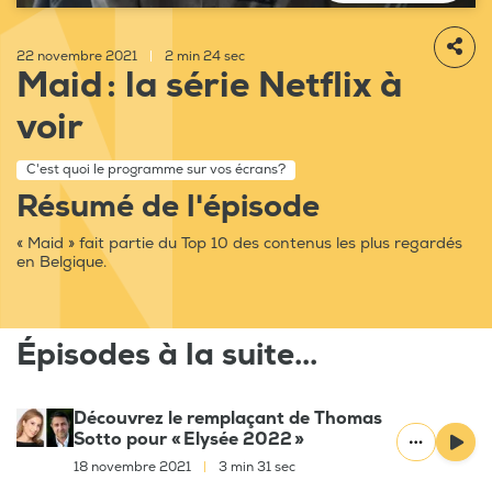
22 novembre 2021
|
2 min 24 sec
Maid : la série Netflix à
voir
C'est quoi le programme sur vos écrans?
Résumé de l'épisode
« Maid » fait partie du Top 10 des contenus les plus regardés
en Belgique.
Épisodes à la suite...
Découvrez le remplaçant de Thomas
Sotto pour « Elysée 2022 »
18 novembre 2021
|
3 min 31 sec