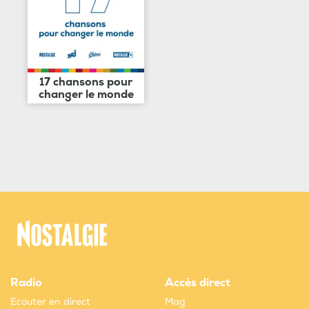
17 chansons pour
changer le monde
Radio
Accès direct
Ecouter en direct
Mag