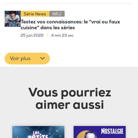
Série News
NRJ
Testez vos connaissances: le "vrai ou faux
cuisine" dans les séries
25 juin 2026
|
4 min 23 sec
Voir plus
Vous pourriez
aimer aussi