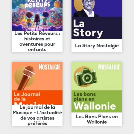
Les Petits Rêveurs :
histoires et
aventures pour
La Story Nostalgie
enfants
Le journal de la
Musique - L'actualité
Les Bons Plans en
de vos artistes
Wallonie
préférés