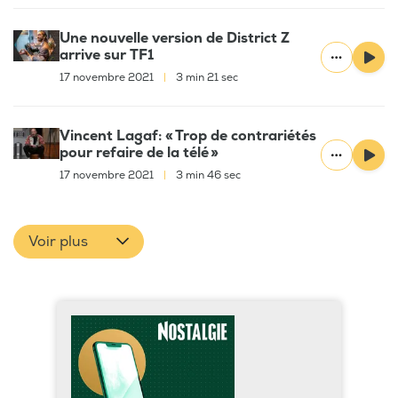
Une nouvelle version de District Z
arrive sur TF1
17 novembre 2021
|
3 min 21 sec
Vincent Lagaf: « Trop de contrariétés
pour refaire de la télé »
17 novembre 2021
|
3 min 46 sec
Voir plus