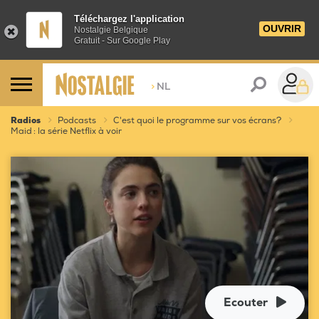
Téléchargez l'application
OUVRIR
Nostalgie Belgique
Gratuit - Sur Google Play
>
NL
Radios
Podcasts
C'est quoi le programme sur vos écrans?
Maid : la série Netflix à voir
Ecouter