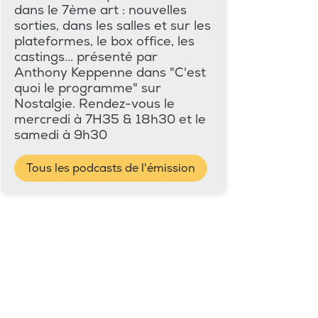
dans le 7ème art : nouvelles
sorties, dans les salles et sur les
plateformes, le box office, les
castings... présenté par
Anthony Keppenne dans "C'est
quoi le programme" sur
Nostalgie. Rendez-vous le
mercredi à 7H35 & 18h30 et le
samedi à 9h30
Tous les podcasts de l'émission