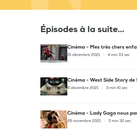
Épisodes à la suite...
Cinéma - Mes très chers enfa
15 décembre 2021
|
4 min 33 sec
Cinéma - West Side Story de 
8 décembre 2021
|
3 min 41 sec
Cinéma - Lady Gaga nous par
26 novembre 2021
|
5 min 32 sec