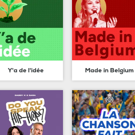
Y'a de l'idée
Made in Belgium