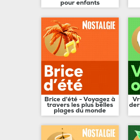
pour enfants
Brice d'été - Voyagez à
Vr
travers les plus belles
der
plages du monde