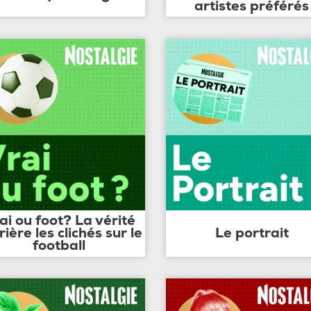
artistes préférés
ai ou foot? La vérité
rière les clichés sur le
Le portrait
football