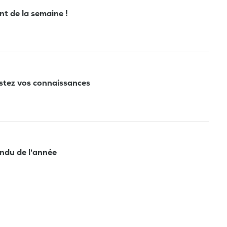
ant de la semaine !
estez vos connaissances
tendu de l'année