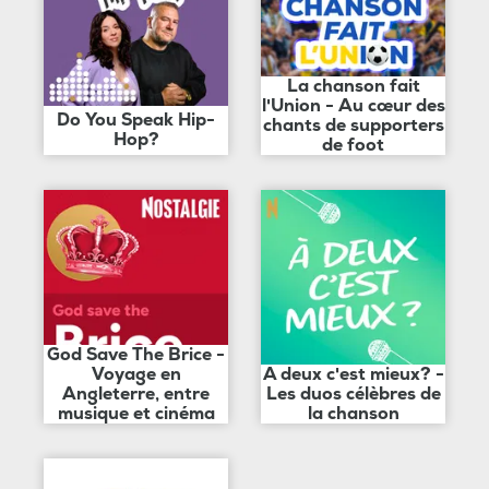
La chanson fait
l'Union - Au cœur des
Do You Speak Hip-
chants de supporters
Hop?
de foot
God Save The Brice -
Voyage en
A deux c'est mieux? -
Angleterre, entre
Les duos célèbres de
musique et cinéma
la chanson