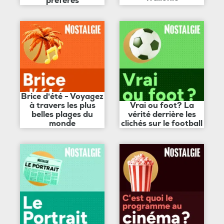
préférés
Brice d'été - Voyagez
à travers les plus
Vrai ou foot? La
belles plages du
vérité derrière les
monde
clichés sur le football