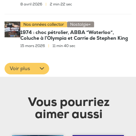
8 avril 2026
|
2 min 22 sec
Nos années collector
Nostalgie+
1974 : choc pétrolier, ABBA “Waterloo”,
Coluche à l’Olympia et Carrie de Stephen King
15 mars 2026
|
11 min 40 sec
Voir plus
Vous pourriez
aimer aussi