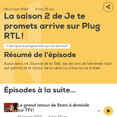
28 janvier 2022
|
3 min 25 sec
La saison 2 de Je te
promets arrive sur Plug
RTL !
C'est quoi le programme sur vos écrans?
Résumé de l'épisode
Aussi dans ce Journal de la Télé : les dix ans de Vendredi tout
est permis et le retour de la série Le crime lui va si bien
Épisodes à la suite...
Le grand retour de Stars à domicile
sur TF1 !
27 janvier 2022
|
2 min 32 sec