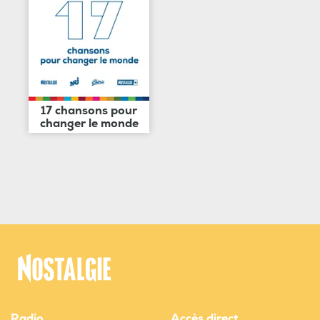
17 chansons pour
changer le monde
Radio
Accès direct