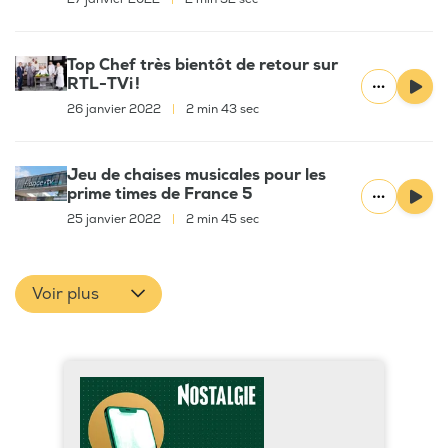
Top Chef très bientôt de retour sur
RTL-TVi !
26 janvier 2022
|
2 min 43 sec
Jeu de chaises musicales pour les
prime times de France 5
25 janvier 2022
|
2 min 45 sec
Voir plus