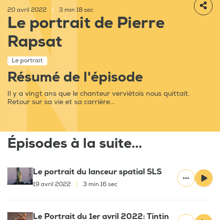
20 avril 2022
|
3 min 18 sec
Le portrait de Pierre
Rapsat
Le portrait
Résumé de l'épisode
Il y a vingt ans que le chanteur verviétois nous quittait.
Retour sur sa vie et sa carrière...
Épisodes à la suite...
Le portrait du lanceur spatial SLS
19 avril 2022
|
3 min 16 sec
Le Portrait du 1er avril 2022: Tintin