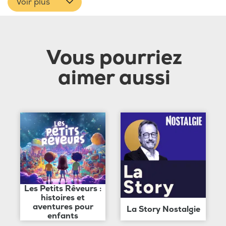
Voir plus
Vous pourriez
aimer aussi
Les Petits Rêveurs :
histoires et
aventures pour
La Story Nostalgie
enfants