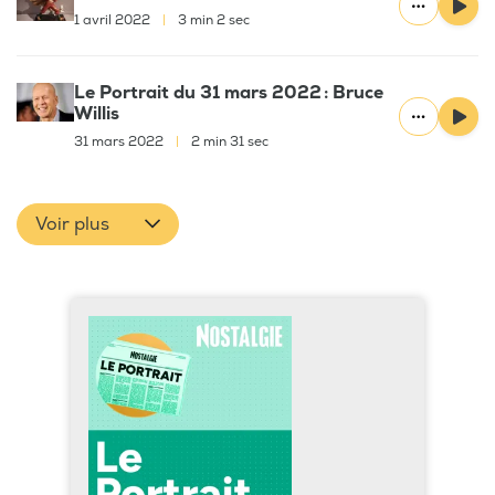
1 avril 2022
|
3 min 2 sec
Le Portrait du 31 mars 2022 : Bruce
Willis
31 mars 2022
|
2 min 31 sec
Voir plus