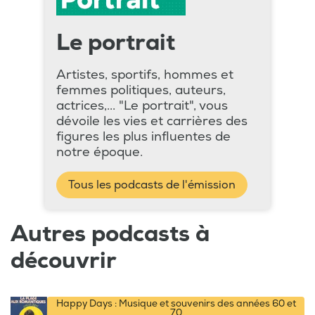
Le portrait
Artistes, sportifs, hommes et
femmes politiques, auteurs,
actrices,... "Le portrait", vous
dévoile les vies et carrières des
figures les plus influentes de
notre époque.
Tous les podcasts de l'émission
Autres podcasts à
découvrir
Happy Days : Musique et souvenirs des années 60 et
70