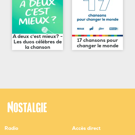
A deux c'est mieux? -
17 chansons pour
Les duos célèbres de
changer le monde
la chanson
Radio
Accès direct