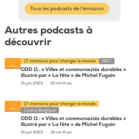
Tous les podcasts de l'émission
Autres podcasts à
découvrir
17 chansons pour changer le monde
NRJ
ODD 11 : « Villes et communautés durables »
illustré par « La fête » de Michel Fugain
15 juin 2023
|
16 min 6 sec
17 chansons pour changer le monde
Chérie Belgique
ODD 11 : « Villes et communautés durables »
illustré par « La fête » de Michel Fugain
15 juin 2023
|
16 min 6 sec