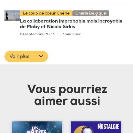
Le coup de coeur Chérie
Chérie Belgique
La collaboration improbable mais incroyable
de Moby et Nicola Sirkis
19 septembre 2022
|
2 min 3 sec
Voir plus
Vous pourriez
aimer aussi