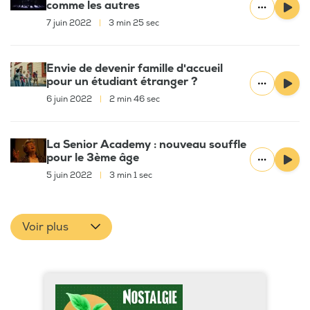
comme les autres
7 juin 2022
|
3 min 25 sec
Envie de devenir famille d'accueil
pour un étudiant étranger ?
6 juin 2022
|
2 min 46 sec
La Senior Academy : nouveau souffle
pour le 3ème âge
5 juin 2022
|
3 min 1 sec
Voir plus