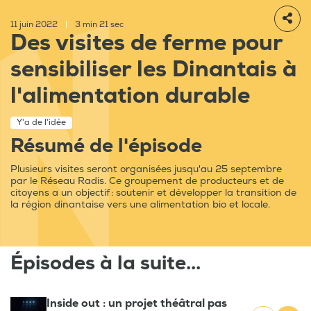
11 juin 2022
|
3 min 21 sec
Des visites de ferme pour
sensibiliser les Dinantais à
l'alimentation durable
Y'a de l'idée
Résumé de l'épisode
Plusieurs visites seront organisées jusqu'au 25 septembre
par le Réseau Radis. Ce groupement de producteurs et de
citoyens a un objectif : soutenir et développer la transition de
la région dinantaise vers une alimentation bio et locale.
Épisodes à la suite...
Inside out : un projet théâtral pas