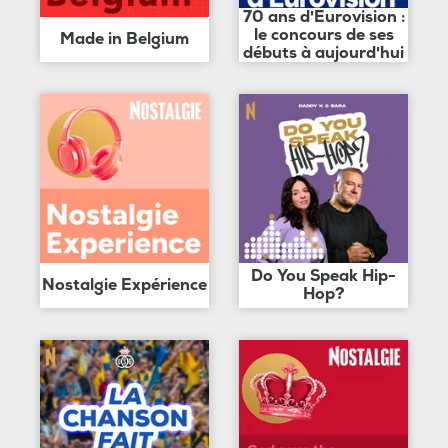
70 ans d'Eurovision :
le concours de ses
Made in Belgium
débuts à aujourd'hui
Do You Speak Hip-
Nostalgie Expérience
Hop?