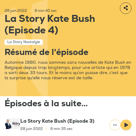
28 juin 2022
|
8 min 40 sec
La Story Kate Bush
(Episode 4)
La Story Nostalgie
Résumé de l'épisode
Automne 1980, nous sommes sans nouvelles de Kate Bush en
Belgique depuis trop longtemps, pour une artiste qui en 1978
a sorti deux 33 tours. Et le moins qu'on puisse dire, c'est que
la surprise qu'elle nous réserve est de taille.
Épisodes à la suite...
La Story Kate Bush (Episode 3)
28 juin 2022
|
6 min 35 sec