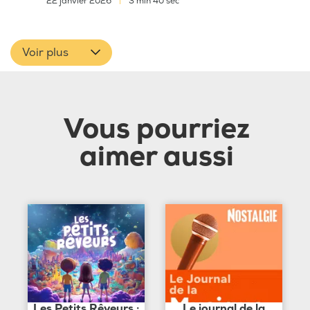
22 janvier 2026
|
3 min 40 sec
Voir plus
Vous pourriez
aimer aussi
Les Petits Rêveurs :
Le journal de la