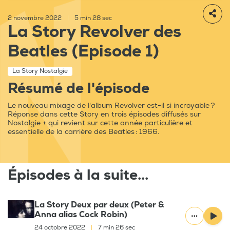
2 novembre 2022
|
5 min 28 sec
La Story Revolver des
Beatles (Episode 1)
La Story Nostalgie
Résumé de l'épisode
Le nouveau mixage de l'album Revolver est-il si incroyable ?
Réponse dans cette Story en trois épisodes diffusés sur
Nostalgie + qui revient sur cette année particulière et
essentielle de la carrière des Beatles : 1966.
Épisodes à la suite...
La Story Deux par deux (Peter &
Anna alias Cock Robin)
24 octobre 2022
|
7 min 26 sec