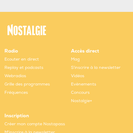
Radio
Accès direct
Ecouter en direct
Mag
Replay et podcasts
S'inscrire à la newsletter
Webradios
Vidéos
Grille des programmes
Evènements
Fréquences
Concours
Nostalgie+
Inscription
Créer mon compte Nostapass
M'inscrire à la newsletter