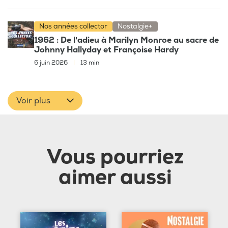
Nos années collector
Nostalgie+
1962 : De l'adieu à Marilyn Monroe au sacre de
Johnny Hallyday et Françoise Hardy
6 juin 2026
|
13 min
Voir plus
Vous pourriez
aimer aussi