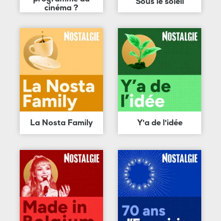
Sous le soleil
cinéma ?
La Nosta Family
Y'a de l'idée