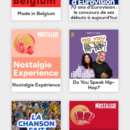
70 ans d'Eurovision :
le concours de ses
Made in Belgium
débuts à aujourd'hui
Do You Speak Hip-
Nostalgie Expérience
Hop?