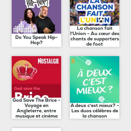
La chanson fait
l'Union - Au cœur des
Do You Speak Hip-
chants de supporters
Hop?
de foot
God Save The Brice -
Voyage en
A deux c'est mieux? -
Angleterre, entre
Les duos célèbres de
musique et cinéma
la chanson