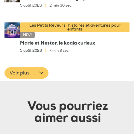
5 août 2026
|
2 min 30 sec
Les Petits Rêveurs : histoires et aventures pour
enfants
NRJ
Marie et Nestor, le koala curieux
5 août 2026
|
7 min 3 sec
Voir plus
Vous pourriez
aimer aussi