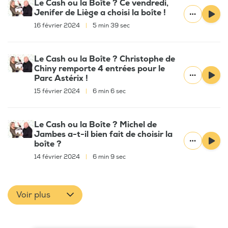
Le Cash ou la Boîte ? Ce vendredi,
Jenifer de Liège a choisi la boîte !
16 février 2024
|
5 min 39 sec
Le Cash ou la Boîte ? Christophe de
Chiny remporte 4 entrées pour le
Parc Astérix !
15 février 2024
|
6 min 6 sec
Le Cash ou la Boîte ? Michel de
Jambes a-t-il bien fait de choisir la
boîte ?
14 février 2024
|
6 min 9 sec
Voir plus