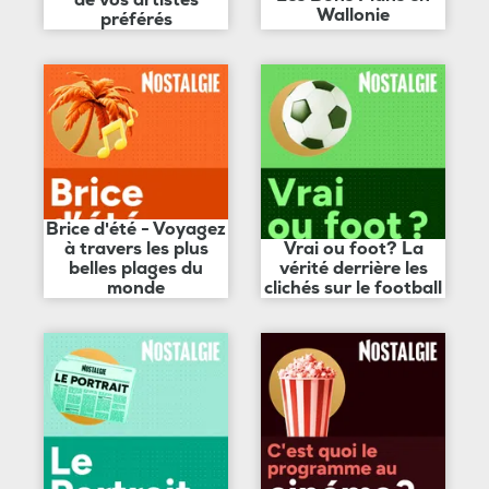
de vos artistes
Wallonie
préférés
Brice d'été - Voyagez
à travers les plus
Vrai ou foot? La
belles plages du
vérité derrière les
monde
clichés sur le football