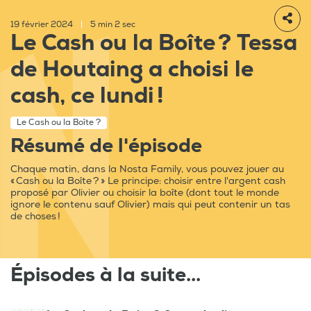
19 février 2024
|
5 min 2 sec
Le Cash ou la Boîte ? Tessa
de Houtaing a choisi le
cash, ce lundi !
Le Cash ou la Boîte ?
Résumé de l'épisode
Chaque matin, dans la Nosta Family, vous pouvez jouer au
« Cash ou la Boîte ? » Le principe: choisir entre l'argent cash
proposé par Olivier ou choisir la boîte (dont tout le monde
ignore le contenu sauf Olivier) mais qui peut contenir un tas
de choses !
Épisodes à la suite...