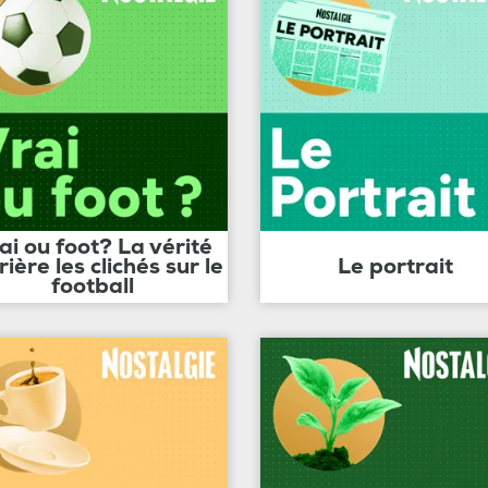
ai ou foot? La vérité
rière les clichés sur le
Le portrait
football