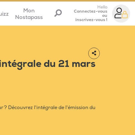
Hello
Mon
Connectez-vous
uizz
ou
Nostapass
inscrivez-vous !
'intégrale du 21 mars
r ? Découvrez l'intégrale de l'émission du