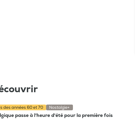
écouvrir
rs des années 60 et 70
Nostalgie+
gique passe à l'heure d'été pour la première fois