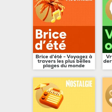
Brice d'été - Voyagez à
Vr
travers les plus belles
der
plages du monde