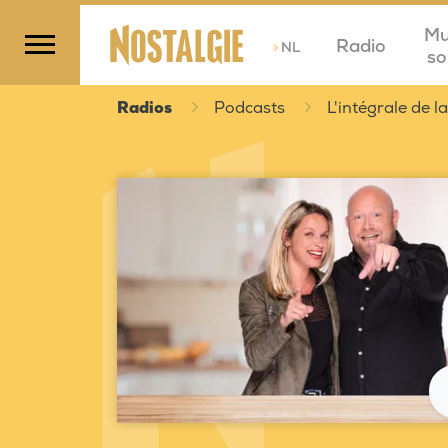
Mu
Radio
>
NL
so
Radios
Podcasts
L'intégrale de 