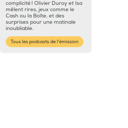
complicité ! Olivier Duroy et Isa
mêlent rires, jeux comme le
Cash ou la Boîte, et des
surprises pour une matinale
inoubliable.
Tous les podcasts de l'émission