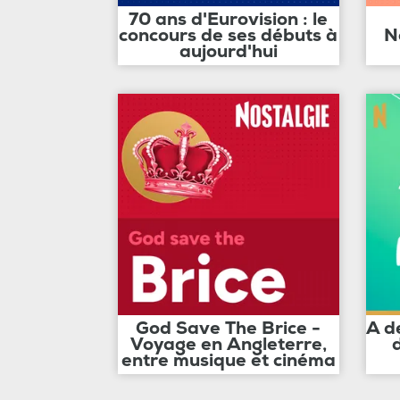
70 ans d'Eurovision : le
concours de ses débuts à
N
aujourd'hui
God Save The Brice -
A d
Voyage en Angleterre,
entre musique et cinéma