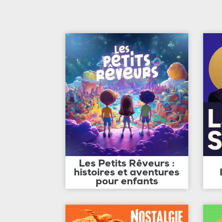
Les Petits Rêveurs :
histoires et aventures
pour enfants