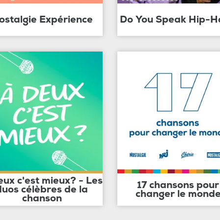
ostalgie Expérience
Do You Speak Hip-H
eux c'est mieux? - Les
17 chansons pour
duos célèbres de la
changer le mond
chanson