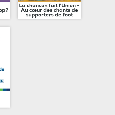
La chanson fait l'Union -
op?
Au cœur des chants de
supporters de foot
e