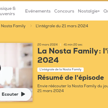
sique &
Evénements
Concours
Nostalgie+
Q
uvenirs
la Nosta Family
L'intégrale du 21 mars 2024
20 mars 2024
|
41 min 20 sec
La Nosta Family : l
2024
L'intégrale de la Nosta Family
Résumé de l'épisode
Envie réécouter la Nosta Family du jou
21 mars 2024
Ecouter