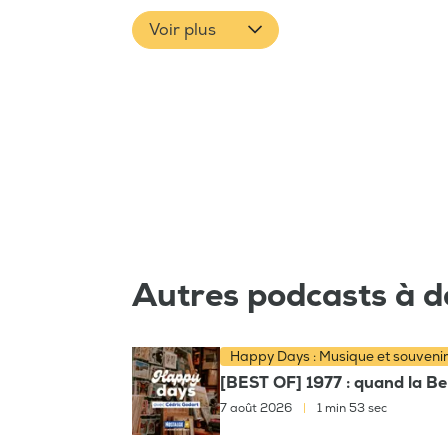
Voir plus
Autres podcasts à d
Happy Days : Musique et souveni
[BEST OF] 1977 : quand la Bel
7 août 2026
|
1 min 53 sec