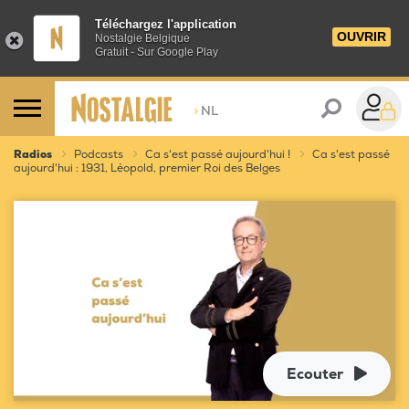
Téléchargez l'application
OUVRIR
Nostalgie Belgique
Gratuit - Sur Google Play
>
NL
Radios
Podcasts
Ca s'est passé aujourd'hui !
Ca s'est passé
aujourd'hui : 1931, Léopold, premier Roi des Belges
Ecouter