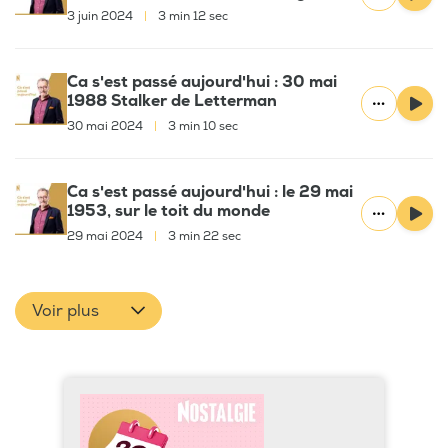
3 juin 2024
|
3 min 12 sec
Ca s'est passé aujourd'hui : 30 mai
1988 Stalker de Letterman
30 mai 2024
|
3 min 10 sec
Ca s'est passé aujourd'hui : le 29 mai
1953, sur le toit du monde
29 mai 2024
|
3 min 22 sec
Voir plus