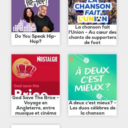
La chanson fait
l'Union - Au cœur des
Do You Speak Hip-
chants de supporters
Hop?
de foot
God Save The Brice -
Voyage en
A deux c'est mieux? -
Angleterre, entre
Les duos célèbres de
musique et cinéma
la chanson