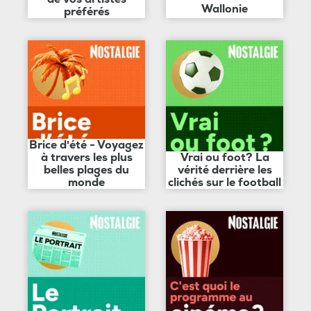
Wallonie
préférés
Brice d'été - Voyagez
à travers les plus
Vrai ou foot? La
belles plages du
vérité derrière les
monde
clichés sur le football