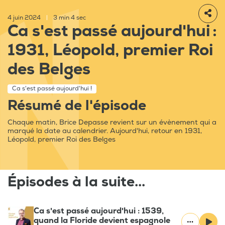
4 juin 2024
|
3 min 4 sec
Ca s'est passé aujourd'hui :
1931, Léopold, premier Roi
des Belges
Ca s'est passé aujourd'hui !
Résumé de l'épisode
Chaque matin, Brice Depasse revient sur un évènement qui a
marqué la date au calendrier. Aujourd'hui, retour en 1931,
Léopold, premier Roi des Belges
Épisodes à la suite...
Ca s'est passé aujourd'hui : 1539,
quand la Floride devient espagnole