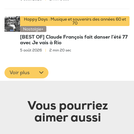
Happy Days : Musique et souvenirs des années 60 et
70
Nostalgie+
[BEST OF] Claude François fait danser l’été 77
avec Je vais à Rio
5 août 2026
|
2 min 20 sec
Voir plus
Vous pourriez
aimer aussi