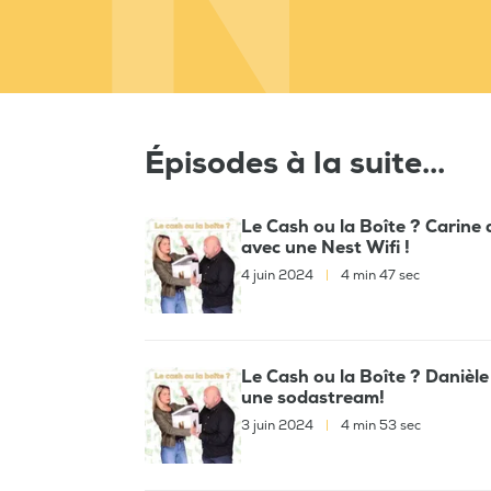
Épisodes à la suite...
Le Cash ou la Boîte ? Carine 
avec une Nest Wifi !
4 juin 2024
|
4 min 47 sec
Le Cash ou la Boîte ? Danièle
une sodastream!
3 juin 2024
|
4 min 53 sec