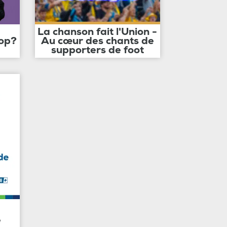
La chanson fait l'Union -
op?
Au cœur des chants de
supporters de foot
e