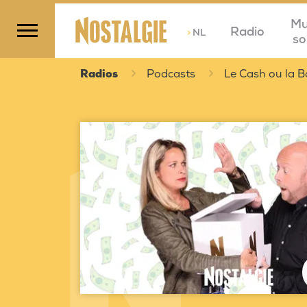
Mu
Radio
>
NL
so
Radios
Podcasts
Le Cash ou la B