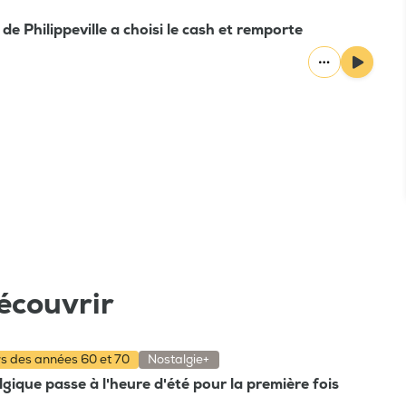
de Philippeville a choisi le cash et remporte
écouvrir
rs des années 60 et 70
Nostalgie+
gique passe à l'heure d'été pour la première fois