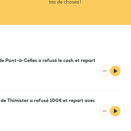
tas de choses !
de Pont-à-Celles a refusé le cash et repart
 de Thimister a refusé 100€ et repart avec