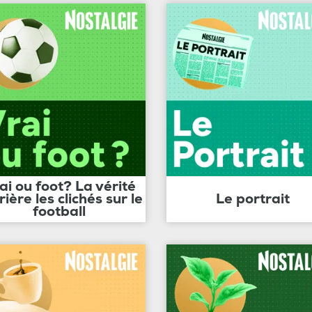
ai ou foot? La vérité
rière les clichés sur le
Le portrait
football