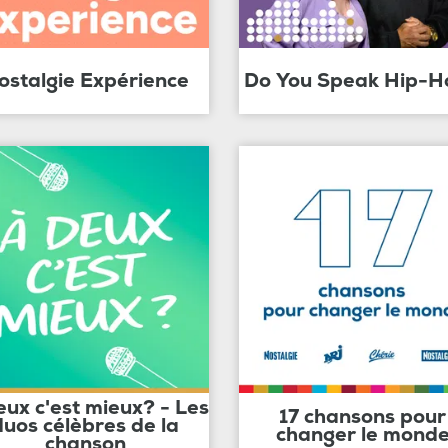
ostalgie Expérience
Do You Speak Hip-H
eux c'est mieux? - Les
17 chansons pour
duos célèbres de la
changer le mond
chanson