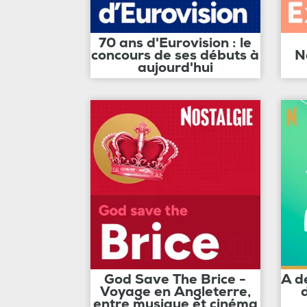
70 ans d'Eurovision : le
concours de ses débuts à
N
aujourd'hui
God Save The Brice -
A d
Voyage en Angleterre,
entre musique et cinéma