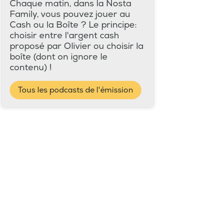
Chaque matin, dans la Nosta
Family, vous pouvez jouer au
Cash ou la Boîte ? Le principe:
choisir entre l'argent cash
proposé par Olivier ou choisir la
boîte (dont on ignore le
contenu) !
Tous les podcasts de l'émission