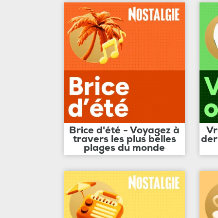
Brice d'été - Voyagez à
Vr
travers les plus belles
der
plages du monde