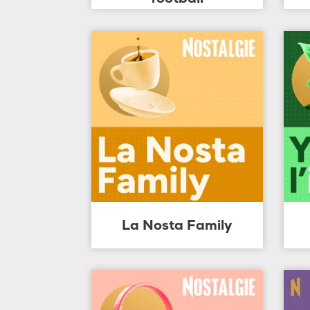
La Nosta Family