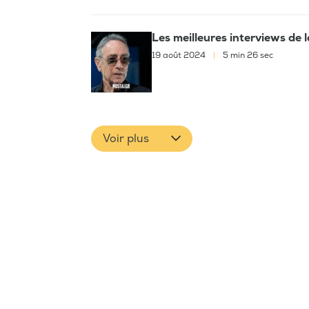
Les meilleures interviews de 
19 août 2024
|
5 min 26 sec
Voir plus