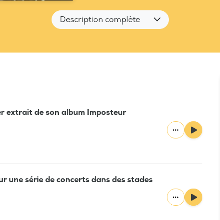
Description complète
er extrait de son album Imposteur
ur une série de concerts dans des stades