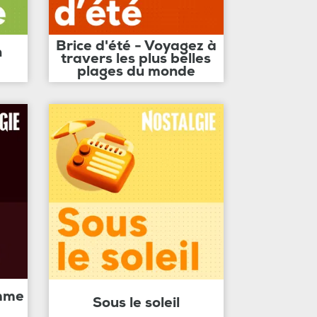
Brice d'été - Voyagez à
n
travers les plus belles
plages du monde
amme
Sous le soleil