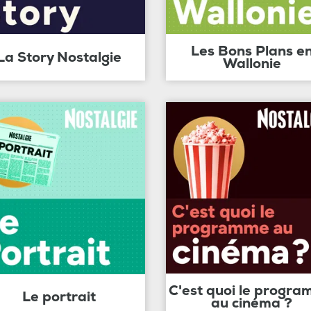
Les Bons Plans e
La Story Nostalgie
Wallonie
C'est quoi le progr
Le portrait
au cinéma ?