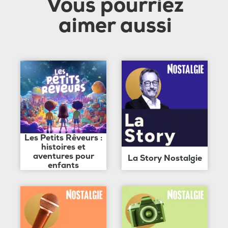
Vous pourriez
aimer aussi
Les Petits Rêveurs :
histoires et
aventures pour
La Story Nostalgie
enfants