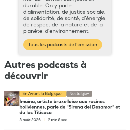
durable. On y parle
d’alimentation, de justice sociale,
de solidarité, de santé, d’énergie,
de respect de la nature et de la
planète, d’environnement.
Tous les podcasts de l'émission
Autres podcasts à
découvrir
En Avant la Belgique !
Nostalgie+
Imaïna, artiste bruxelloise aux racines
boliviennes, parle de "Sirena del Desamor" et
du lac Titicaca
3 août 2026
|
2 min 8 sec