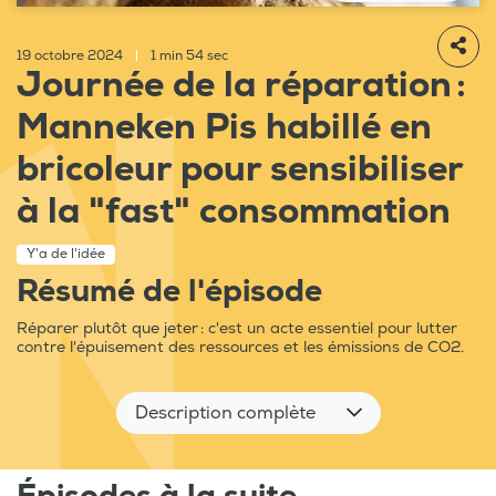
19 octobre 2024
|
1 min 54 sec
Journée de la réparation :
Manneken Pis habillé en
bricoleur pour sensibiliser
à la "fast" consommation
Y'a de l'idée
Résumé de l'épisode
Réparer plutôt que jeter : c'est un acte essentiel pour lutter
contre l'épuisement des ressources et les émissions de CO2.
Description complète