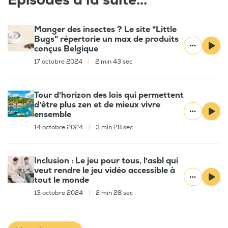
Épisodes à la suite...
Manger des insectes ? Le site "Little
Bugs" répertorie un max de produits
conçus Belgique
17 octobre 2024
|
2 min 43 sec
Tour d'horizon des lois qui permettent
d'être plus zen et de mieux vivre
ensemble
14 octobre 2024
|
3 min 28 sec
Inclusion : Le jeu pour tous, l'asbl qui
veut rendre le jeu vidéo accessible à
tout le monde
13 octobre 2024
|
2 min 28 sec