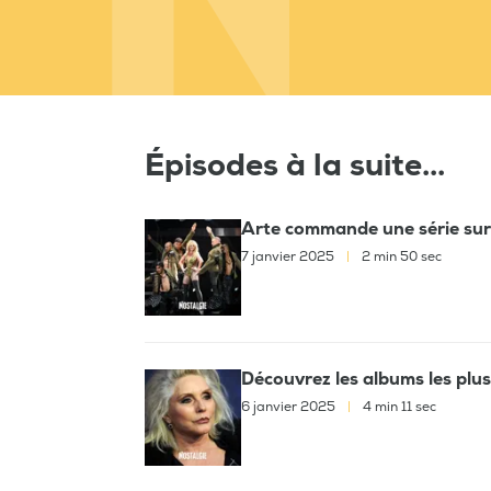
Épisodes à la suite...
Arte commande une série sur 
7 janvier 2025
|
2 min 50 sec
Découvrez les albums les plu
6 janvier 2025
|
4 min 11 sec