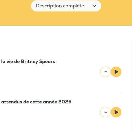
Description complète
la vie de Britney Spears
s attendus de cette année 2025