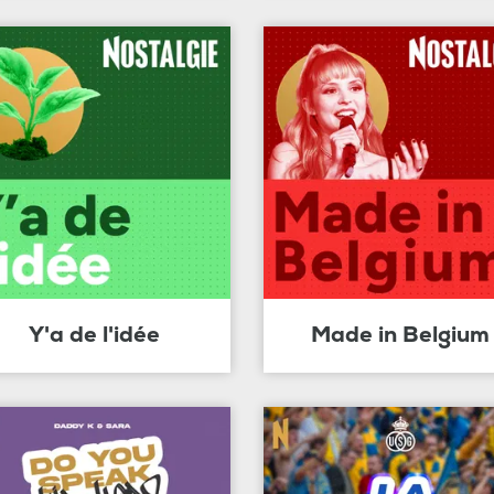
Y'a de l'idée
Made in Belgium