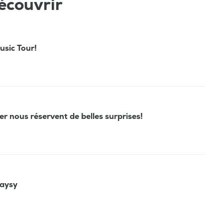
écouvrir
sic Tour!
r nous réservent de belles surprises!
Daysy