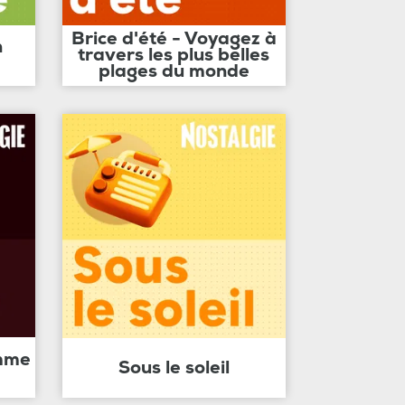
Brice d'été - Voyagez à
n
travers les plus belles
plages du monde
amme
Sous le soleil