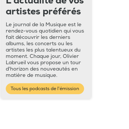
L'actualité de vos
artistes préférés
Le journal de la Musique est le
rendez-vous quotidien qui vous
fait découvrir les derniers
albums, les concerts ou les
artistes les plus talentueux du
moment. Chaque jour, Olivier
Labrueil vous propose un tour
d'horizon des nouveautés en
matière de musique.
Tous les podcasts de l'émission