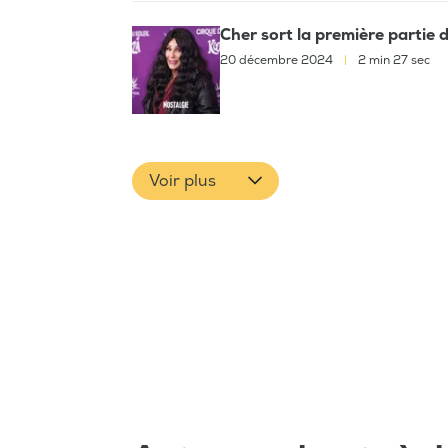
Cher sort la première partie
20 décembre 2024
|
2 min 27 sec
Voir plus