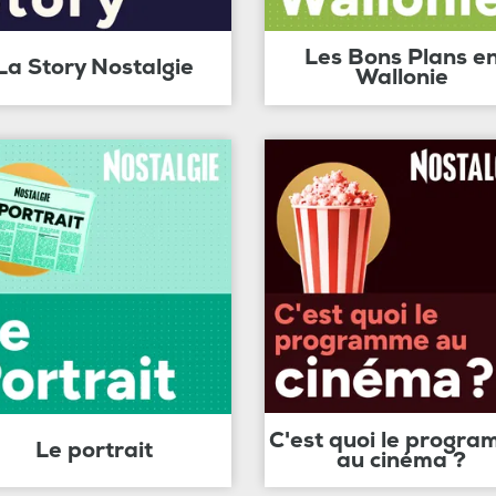
Les Bons Plans e
La Story Nostalgie
Wallonie
C'est quoi le progr
Le portrait
au cinéma ?