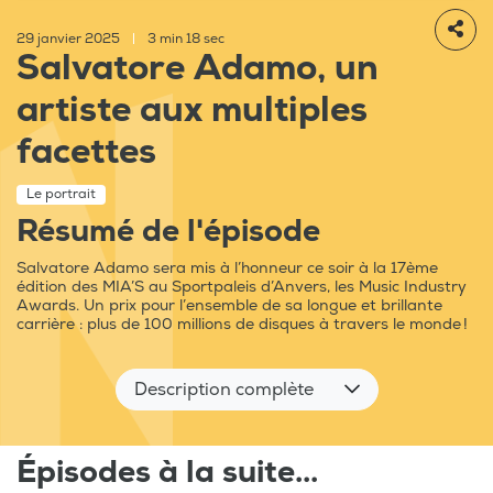
29 janvier 2025
|
3 min 18 sec
Salvatore Adamo, un
artiste aux multiples
facettes
Le portrait
Résumé de l'épisode
Salvatore Adamo sera mis à l’honneur ce soir à la 17ème
édition des MIA’S au Sportpaleis d’Anvers, les Music Industry
Awards. Un prix pour l’ensemble de sa longue et brillante
carrière : plus de 100 millions de disques à travers le monde !
Description complète
Épisodes à la suite...