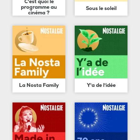
C'est quoi le
programme au
Sous le soleil
cinéma ?
La Nosta Family
Y'a de l'idée