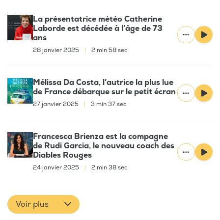
La présentatrice météo Catherine
Laborde est décédée à l’âge de 73
ans
28 janvier 2025
|
2 min 58 sec
Mélissa Da Costa, l’autrice la plus lue
de France débarque sur le petit écran
27 janvier 2025
|
3 min 37 sec
Francesca Brienza est la compagne
de Rudi Garcia, le nouveau coach des
Diables Rouges
24 janvier 2025
|
2 min 38 sec
Voir plus