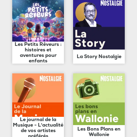
Les Petits Rêveurs :
histoires et
aventures pour
La Story Nostalgie
enfants
Le journal de la
Musique - L'actualité
Les Bons Plans en
de vos artistes
Wallonie
préférés