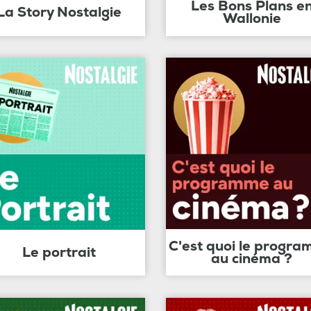
Les Bons Plans e
La Story Nostalgie
Wallonie
C'est quoi le progr
Le portrait
au cinéma ?