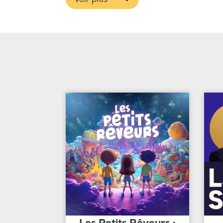
Les Petits Rêveurs :