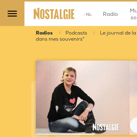
Mu
Radio
>
NL
so
Radios
Podcasts
Le journal de la
dans mes souvenirs"