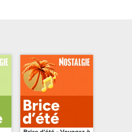
Brice d'été - Voyagez à