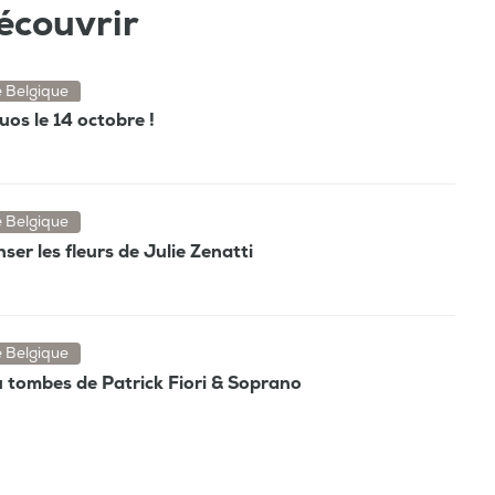
écouvrir
e Belgique
os le 14 octobre !
e Belgique
ser les fleurs de Julie Zenatti
e Belgique
tu tombes de Patrick Fiori & Soprano