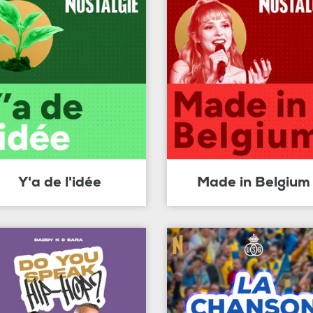
Y'a de l'idée
Made in Belgium