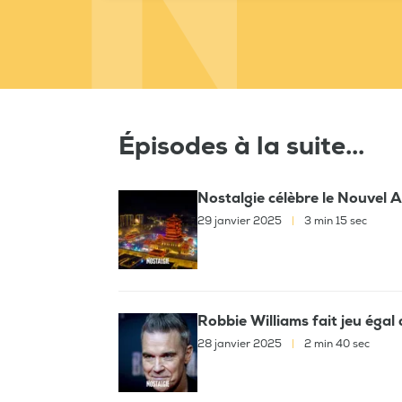
Épisodes à la suite...
Nostalgie célèbre le Nouvel A
29 janvier 2025
|
3 min 15 sec
Robbie Williams fait jeu éga
28 janvier 2025
|
2 min 40 sec