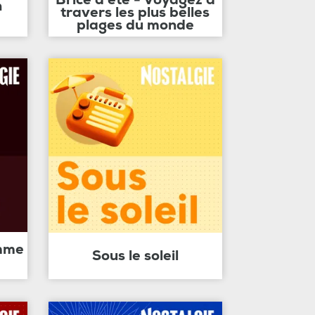
n
travers les plus belles
plages du monde
amme
Sous le soleil