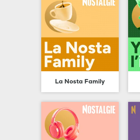
La Nosta Family