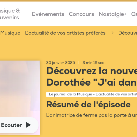
sique &
Evénements
Concours
Nostalgie+
Q
uvenirs
 Musique - L'actualité de vos artistes préférés
Découvr
30 janvier 2025
|
3 min 19 sec
Découvrez la nouve
Dorothée "J'ai dan
Le journal de la Musique - L'actualité de vos arti
Résumé de l'épisode
L'animatrice de ferme pas la porte à un
Ecouter