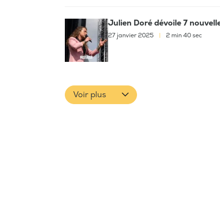
Julien Doré dévoile 7 nouvel
27 janvier 2025
|
2 min 40 sec
Voir plus