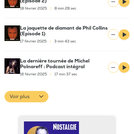
(Episode 2)
18 février 2025
|
8 min 28 sec
La jaquette de diamant de Phil Collins
(Episode 1)
17 février 2025
|
3 min 43 sec
La dernière tournée de Michel
Polnareff : Podcast intégral
16 février 2025
|
17 min 37 sec
Voir plus