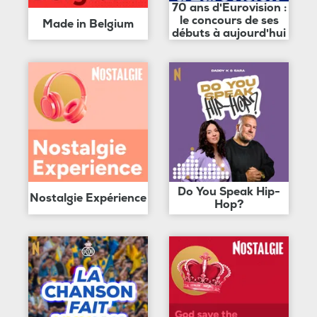
70 ans d'Eurovision :
le concours de ses
Made in Belgium
débuts à aujourd'hui
Do You Speak Hip-
Nostalgie Expérience
Hop?