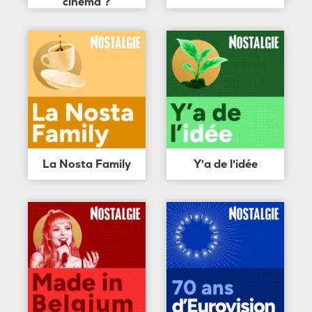
cinéma ?
La Nosta Family
Y'a de l'idée