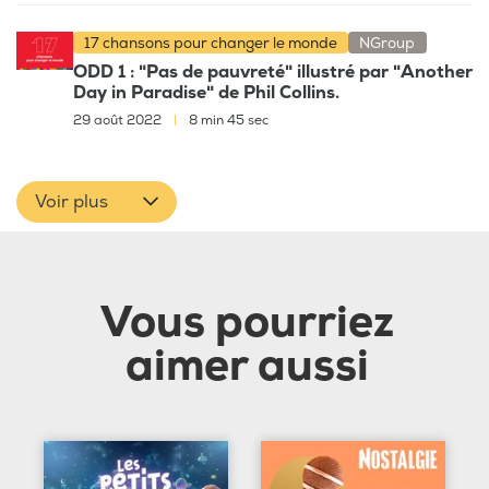
17 chansons pour changer le monde
NGroup
ODD 1 : "Pas de pauvreté" illustré par "Another
Day in Paradise" de Phil Collins.
29 août 2022
|
8 min 45 sec
Voir plus
Vous pourriez
aimer aussi