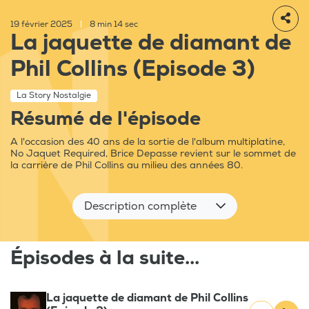
19 février 2025
|
8 min 14 sec
La jaquette de diamant de
Phil Collins (Episode 3)
La Story Nostalgie
Résumé de l'épisode
A l'occasion des 40 ans de la sortie de l'album multiplatine,
No Jaquet Required, Brice Depasse revient sur le sommet de
la carrière de Phil Collins au milieu des années 80.
Description complète
Épisodes à la suite...
La jaquette de diamant de Phil Collins