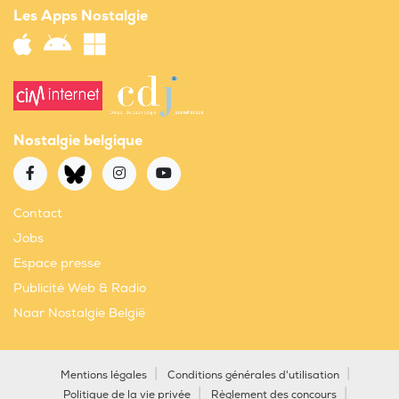
Les Apps Nostalgie
Nostalgie belgique
Contact
Jobs
Espace presse
Publicité Web & Radio
Naar Nostalgie België
Mentions légales
Conditions générales d'utilisation
Politique de la vie privée
Règlement des concours