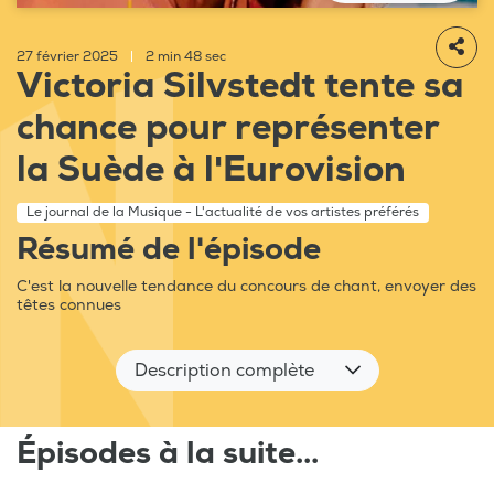
27 février 2025
|
2 min 48 sec
Victoria Silvstedt tente sa
chance pour représenter
la Suède à l'Eurovision
Le journal de la Musique - L'actualité de vos artistes préférés
Résumé de l'épisode
C'est la nouvelle tendance du concours de chant, envoyer des
têtes connues
Description complète
Épisodes à la suite...