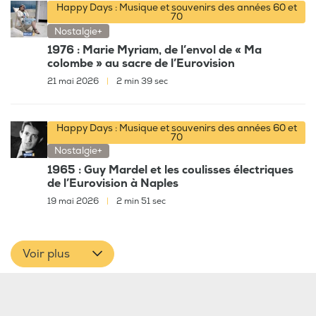
Happy Days : Musique et souvenirs des années 60 et
70
Nostalgie+
1976 : Marie Myriam, de l’envol de « Ma
colombe » au sacre de l’Eurovision
21 mai 2026
|
2 min 39 sec
Happy Days : Musique et souvenirs des années 60 et
70
Nostalgie+
1965 : Guy Mardel et les coulisses électriques
de l’Eurovision à Naples
19 mai 2026
|
2 min 51 sec
Voir plus