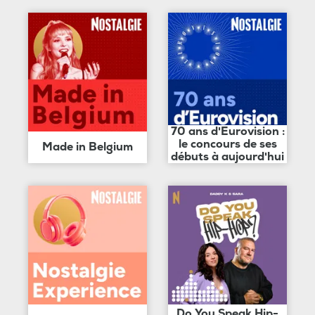
70 ans d'Eurovision :
le concours de ses
Made in Belgium
débuts à aujourd'hui
Do You Speak Hip-