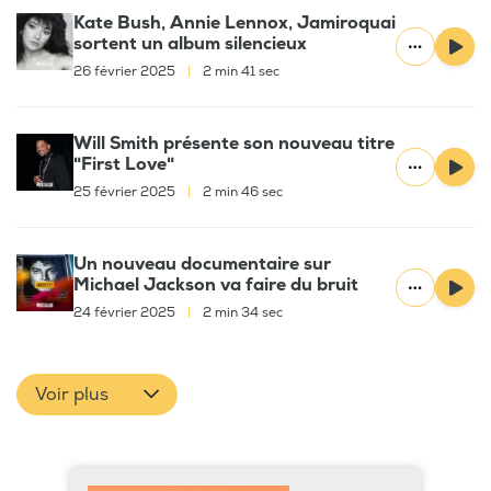
Kate Bush, Annie Lennox, Jamiroquai
sortent un album silencieux
26 février 2025
|
2 min 41 sec
Will Smith présente son nouveau titre
"First Love"
25 février 2025
|
2 min 46 sec
Un nouveau documentaire sur
Michael Jackson va faire du bruit
24 février 2025
|
2 min 34 sec
Voir plus