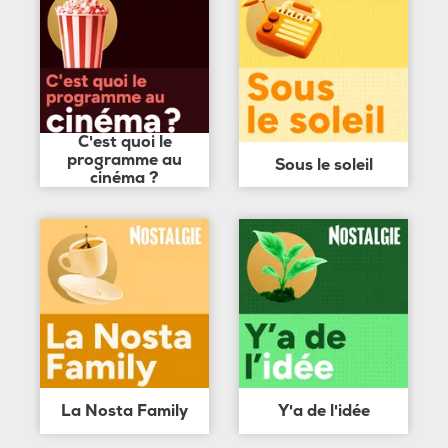
C'est quoi le
programme au
Sous le soleil
cinéma ?
La Nosta Family
Y'a de l'idée