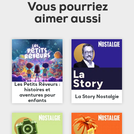
Vous pourriez
aimer aussi
Les Petits Rêveurs :
histoires et
aventures pour
La Story Nostalgie
enfants