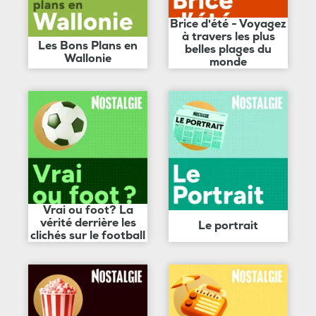
Brice d'été - Voyagez
à travers les plus
Les Bons Plans en
belles plages du
Wallonie
monde
Vrai ou foot? La
vérité derrière les
Le portrait
clichés sur le football