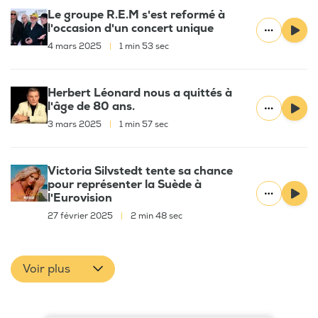
Le groupe R.E.M s'est reformé à
l'occasion d'un concert unique
4 mars 2025
|
1 min 53 sec
Herbert Léonard nous a quittés à
l'âge de 80 ans.
3 mars 2025
|
1 min 57 sec
Victoria Silvstedt tente sa chance
pour représenter la Suède à
l'Eurovision
27 février 2025
|
2 min 48 sec
Voir plus