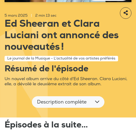
5 mars 2025
|
2 min 13 sec
Ed Sheeran et Clara
Luciani ont annoncé des
nouveautés !
Le journal de la Musique - L'actualité de vos artistes préférés
Résumé de l'épisode
Un nouvel album arrive du côté d'Ed Sheeran. Clara Luciani,
elle, a dévoilé le deuxième extrait de son album.
Description complète
Épisodes à la suite...