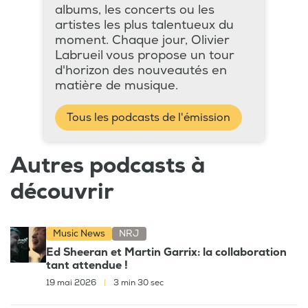
albums, les concerts ou les
artistes les plus talentueux du
moment. Chaque jour, Olivier
Labrueil vous propose un tour
d'horizon des nouveautés en
matière de musique.
Tous les podcasts de l'émission
Autres podcasts à
découvrir
Music News
NRJ
Ed Sheeran et Martin Garrix: la collaboration
tant attendue !
19 mai 2026
|
3 min 30 sec