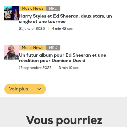
Music News
NRJ
Harry Styles et Ed Sheeran, deux stars, un
single et une tournée
21 janvier 2026
|
4 min 42 sec
Music News
NRJ
Un futur album pour Ed Sheeran et une
réédition pour Damiano David
15 septembre 2025
|
3 min 10 sec
Voir plus
Vous pourriez