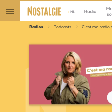
Mu
Radio
>
NL
so
Radios
Podcasts
C'est ma radio 