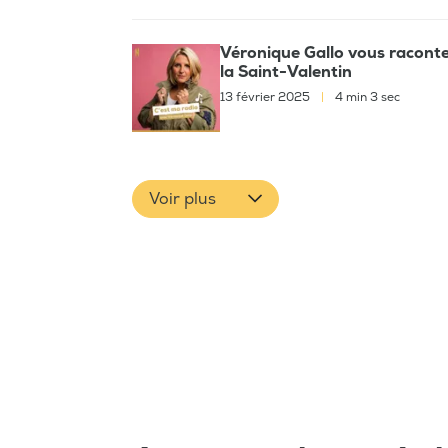
Véronique Gallo vous raconte 
la Saint-Valentin
13 février 2025
|
4 min 3 sec
Voir plus