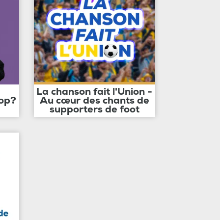
La chanson fait l'Union -
op?
Au cœur des chants de
supporters de foot