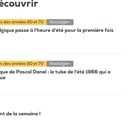
écouvrir
rs des années 60 et 70
Nostalgie+
gique passe à l'heure d'été pour la première fois
rs des années 60 et 70
Nostalgie+
e de Pascal Danel : le tube de l'été 1966 qui a
que
ant de la semaine !