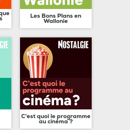
ique
Les Bons Plans en
s
Wallonie
C'est quoi le programme
au cinéma ?