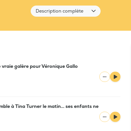
Description complète
 vraie galère pour Véronique Gallo
le à Tina Turner le matin... ses enfants ne