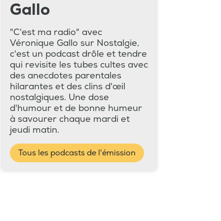
Gallo
"C'est ma radio" avec
Véronique Gallo sur Nostalgie,
c'est un podcast drôle et tendre
qui revisite les tubes cultes avec
des anecdotes parentales
hilarantes et des clins d'œil
nostalgiques. Une dose
d'humour et de bonne humeur
à savourer chaque mardi et
jeudi matin.
Tous les podcasts de l'émission