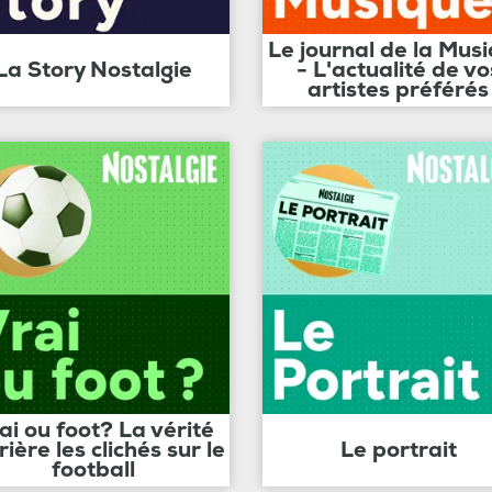
Le journal de la Mus
La Story Nostalgie
- L'actualité de vo
artistes préférés
ai ou foot? La vérité
rière les clichés sur le
Le portrait
football