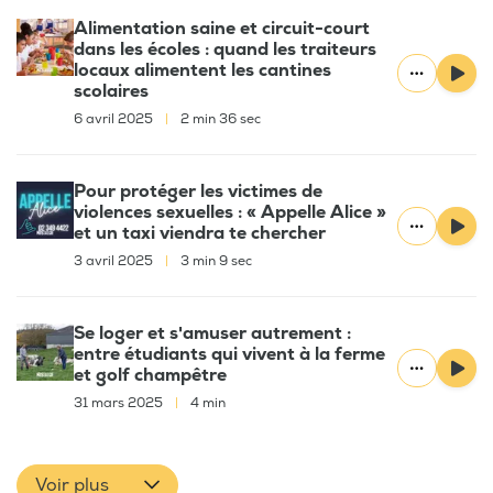
Alimentation saine et circuit-court
dans les écoles : quand les traiteurs
locaux alimentent les cantines
scolaires
6 avril 2025
|
2 min 36 sec
Pour protéger les victimes de
violences sexuelles : « Appelle Alice »
et un taxi viendra te chercher
3 avril 2025
|
3 min 9 sec
Se loger et s'amuser autrement :
entre étudiants qui vivent à la ferme
et golf champêtre
31 mars 2025
|
4 min
Voir plus