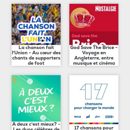
La chanson fait
God Save The Brice -
l'Union - Au cœur des
Voyage en
chants de supporters
Angleterre, entre
de foot
musique et cinéma
A deux c'est mieux? -
17 chansons pour
Les duos célèbres de