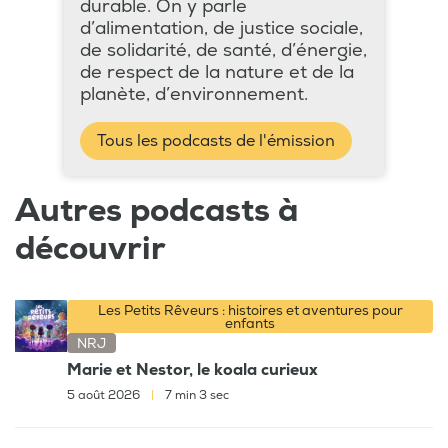
durable. On y parle
d’alimentation, de justice sociale,
de solidarité, de santé, d’énergie,
de respect de la nature et de la
planète, d’environnement.
Tous les podcasts de l'émission
Autres podcasts à
découvrir
Les Petits Rêveurs : histoires et aventures pour
enfants
NRJ
Marie et Nestor, le koala curieux
5 août 2026
|
7 min 3 sec