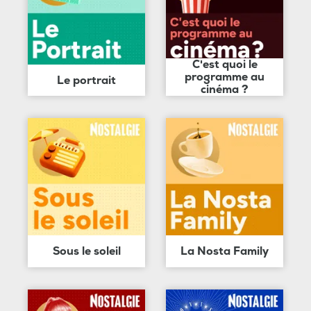
C'est quoi le
programme au
Le portrait
cinéma ?
Sous le soleil
La Nosta Family