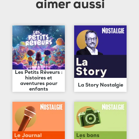
aimer aussi
Les Petits Rêveurs :
histoires et
aventures pour
La Story Nostalgie
enfants