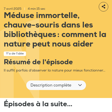
7 avril 2025
|
4 min 15 sec
Méduse immortelle,
chauve-souris dans les
bibliothèques : comment la
nature peut nous aider
Y'a de l'idée
Résumé de l'épisode
Il suffit parfois d'observer la nature pour mieux fonctionner...
Description complète
Épisodes à la suite...