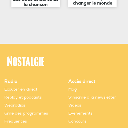
changer le monde
la chanson
Radio
Accès direct
Ecouter en direct
Mag
Replay et podcasts
S'inscrire à la newsletter
Webradios
Vidéos
Grille des programmes
Evènements
Fréquences
Concours