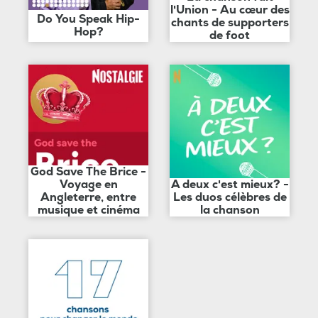
l'Union - Au cœur des
Do You Speak Hip-
chants de supporters
Hop?
de foot
God Save The Brice -
Voyage en
A deux c'est mieux? -
Angleterre, entre
Les duos célèbres de
musique et cinéma
la chanson