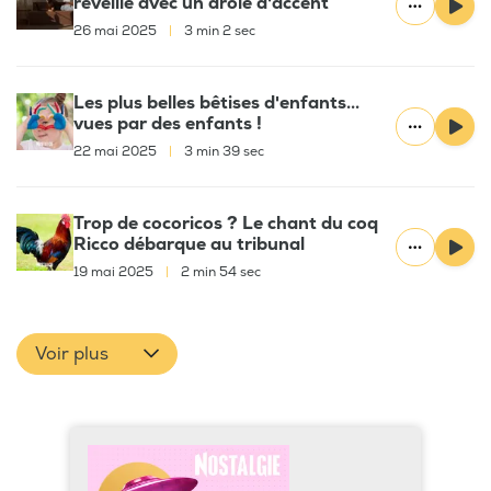
réveille avec un drôle d'accent
26 mai 2025
|
3 min 2 sec
Les plus belles bêtises d'enfants...
vues par des enfants !
22 mai 2025
|
3 min 39 sec
Trop de cocoricos ? Le chant du coq
Ricco débarque au tribunal
19 mai 2025
|
2 min 54 sec
Voir plus