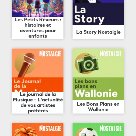
Les Petits Rêveurs :
histoires et
aventures pour
La Story Nostalgie
enfants
Le journal de la
Musique - L'actualité
Les Bons Plans en
de vos artistes
Wallonie
préférés