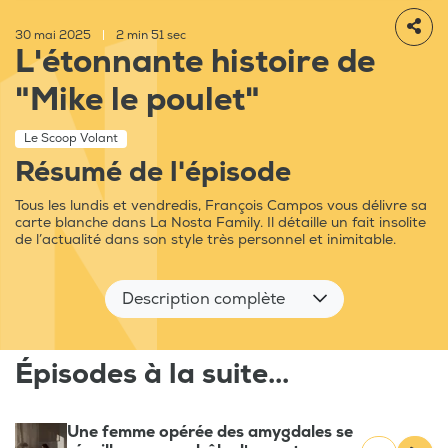
30 mai 2025
|
2 min 51 sec
L'étonnante histoire de
"Mike le poulet"
Le Scoop Volant
Résumé de l'épisode
Tous les lundis et vendredis, François Campos vous délivre sa
carte blanche dans La Nosta Family. Il détaille un fait insolite
de l’actualité dans son style très personnel et inimitable.
Description complète
Épisodes à la suite...
Une femme opérée des amygdales se