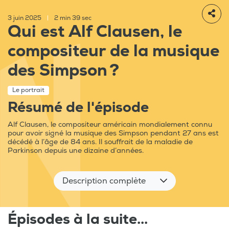
3 juin 2025
|
2 min 39 sec
Qui est Alf Clausen, le
compositeur de la musique
des Simpson ?
Le portrait
Résumé de l'épisode
Alf Clausen, le compositeur américain mondialement connu
pour avoir signé la musique des Simpson pendant 27 ans est
décédé à l’âge de 84 ans. Il souffrait de la maladie de
Parkinson depuis une dizaine d’années.
Description complète
Épisodes à la suite...