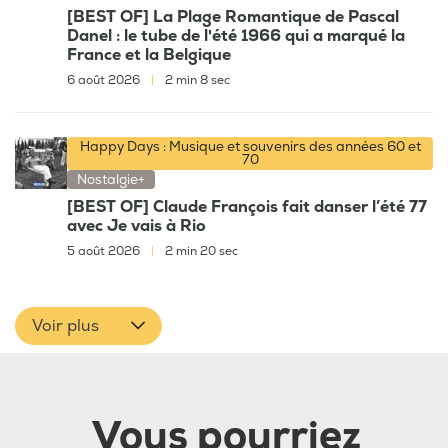
[BEST OF] La Plage Romantique de Pascal
Danel : le tube de l'été 1966 qui a marqué la
France et la Belgique
6 août 2026
|
2 min 8 sec
Happy Days : Musique et souvenirs des années 60 et
70
Nostalgie+
[BEST OF] Claude François fait danser l’été 77
avec Je vais à Rio
5 août 2026
|
2 min 20 sec
Voir plus
Vous pourriez