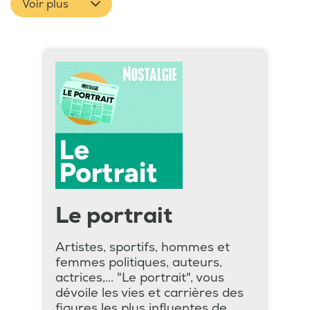
Voir plus
Le portrait
Artistes, sportifs, hommes et
femmes politiques, auteurs,
actrices,... "Le portrait", vous
dévoile les vies et carrières des
figures les plus influentes de