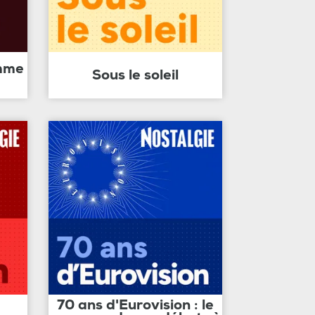
amme
Sous le soleil
70 ans d'Eurovision : le