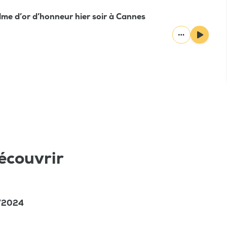
lme d’or d’honneur hier soir à Cannes
écouvrir
5/2024