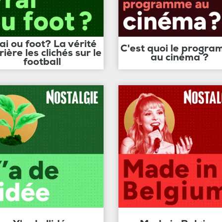
ai ou foot? La vérité
C'est quoi le progr
rière les clichés sur le
au cinéma ?
football