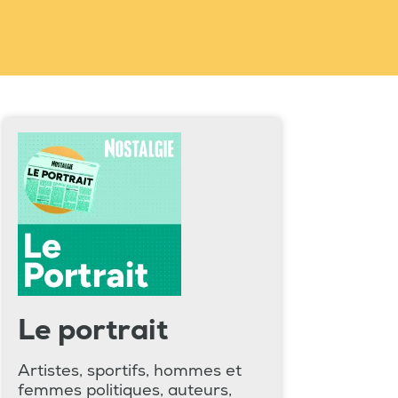
Le portrait
Artistes, sportifs, hommes et
femmes politiques, auteurs,