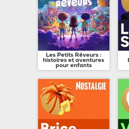
Les Petits Rêveurs :
histoires et aventures
pour enfants