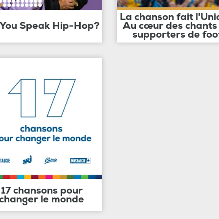
La chanson fait l'Uni
 You Speak Hip-Hop?
Au cœur des chants
supporters de foo
17 chansons pour
changer le monde