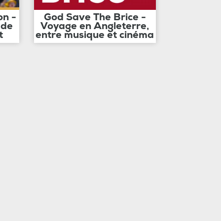
on -
God Save The Brice -
 de
Voyage en Angleterre,
t
entre musique et cinéma