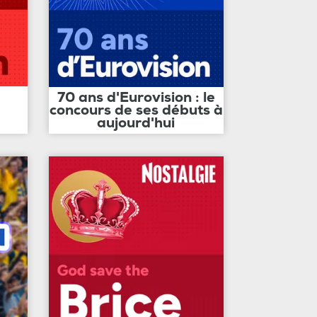
70 ans d'Eurovision : le
concours de ses débuts à
aujourd'hui