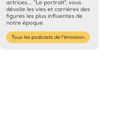
actrices,... "Le portrait", vous
dévoile les vies et carrières des
figures les plus influentes de
notre époque.
Tous les podcasts de l'émission