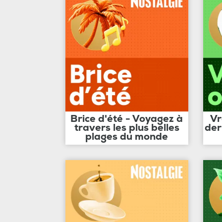
Brice d'été - Voyagez à
Vr
travers les plus belles
der
plages du monde