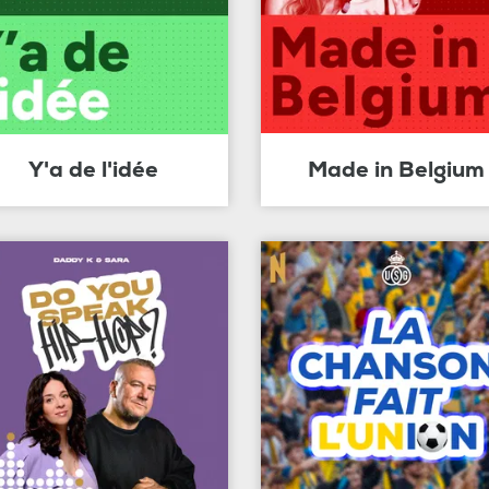
Y'a de l'idée
Made in Belgium