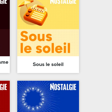
amme
Sous le soleil