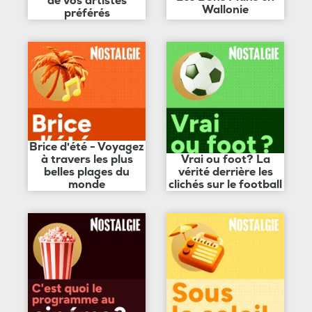
de vos artistes
Wallonie
préférés
Brice d'été - Voyagez
à travers les plus
Vrai ou foot? La
belles plages du
vérité derrière les
monde
clichés sur le football