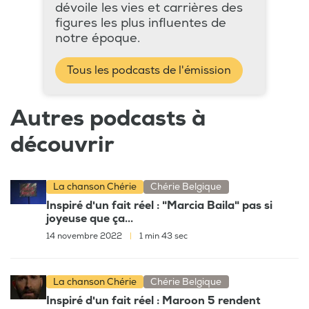
dévoile les vies et carrières des
figures les plus influentes de
notre époque.
Tous les podcasts de l'émission
Autres podcasts à
découvrir
La chanson Chérie
Chérie Belgique
Inspiré d'un fait réel : "Marcia Baila" pas si
joyeuse que ça...
14 novembre 2022
|
1 min 43 sec
La chanson Chérie
Chérie Belgique
Inspiré d'un fait réel : Maroon 5 rendent