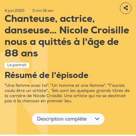
4 juin 2025
|
3 min 16 sec
Chanteuse, actrice,
danseuse… Nicole Croisille
nous a quittés à l'âge de
88 ans
Le portrait
Résumé de l'épisode
"Une femme avec toi", "Un homme et une femme", "T'aurais
voulu être un artiste"… Tels sont les quelques grands titres de
la carrière de Nicole Croisille. Une artiste qui ne se destinait
pas à la chanson en premier lieu.
Description complète