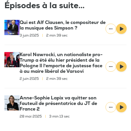
Épisodes à la suite...
Qui est Alf Clausen, le compositeur de
la musique des Simpson ?
3 juin 2025
|
2 min 39 sec
Karol Nawrocki, un nationaliste pro-
Trump a été élu hier président de la
Pologne Il l'emporte de justesse face
à au maire libéral de Varsovi
2 juin 2025
|
2 min 39 sec
Anne-Sophie Lapix va quitter son
fauteuil de présentatrice du JT de
France 2
28 mai 2025
|
3 min 13 sec