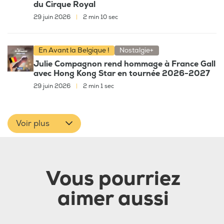
du Cirque Royal
29 juin 2026
|
2 min 10 sec
En Avant la Belgique !
Nostalgie+
Julie Compagnon rend hommage à France Gall
avec Hong Kong Star en tournée 2026-2027
29 juin 2026
|
2 min 1 sec
Voir plus
Vous pourriez
aimer aussi