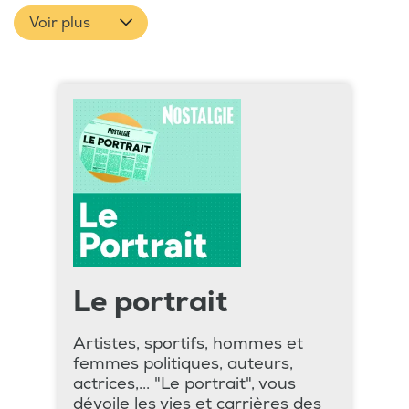
Voir plus
Le portrait
Artistes, sportifs, hommes et
femmes politiques, auteurs,
actrices,... "Le portrait", vous
dévoile les vies et carrières des