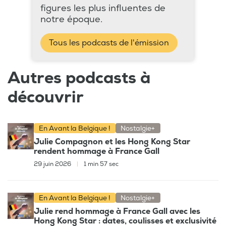
figures les plus influentes de
notre époque.
Tous les podcasts de l'émission
Autres podcasts à
découvrir
En Avant la Belgique !
Nostalgie+
Julie Compagnon et les Hong Kong Star
rendent hommage à France Gall
29 juin 2026
|
1 min 57 sec
En Avant la Belgique !
Nostalgie+
Julie rend hommage à France Gall avec les
Hong Kong Star : dates, coulisses et exclusivité