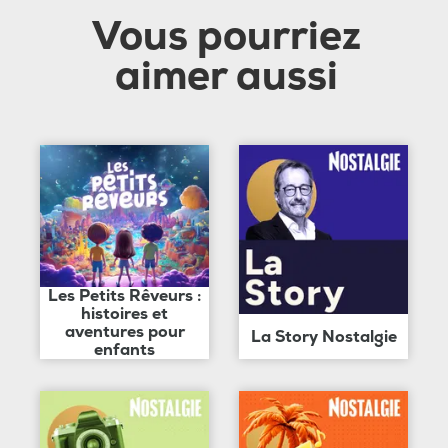
Vous pourriez
aimer aussi
Les Petits Rêveurs :
histoires et
aventures pour
La Story Nostalgie
enfants