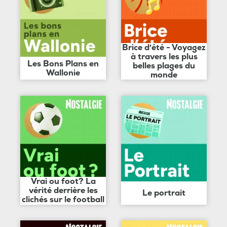
Brice d'été - Voyagez
à travers les plus
Les Bons Plans en
belles plages du
Wallonie
monde
Vrai ou foot? La
vérité derrière les
Le portrait
clichés sur le football