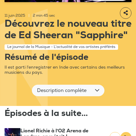
11 juin 2025
|
2 min 45 sec
Découvrez le nouveau titre
de Ed Sheeran "Sapphire"
Le journal de la Musique - L'actualité de vos artistes préférés
Résumé de l'épisode
Il est parti l'enregistrer en Inde avec certains des meilleurs
musiciens du pays.
Description complète
Épisodes à la suite...
Lionel Richie à l'O2 Arena de