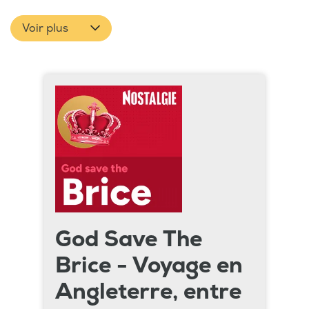
Voir plus
God Save The
Brice - Voyage en
Angleterre, entre