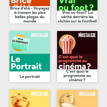
Brice d'été - Voyagez
à travers les plus
Vrai ou foot? La
belles plages du
vérité derrière les
monde
clichés sur le football
C'est quoi le
programme au
Le portrait
cinéma ?