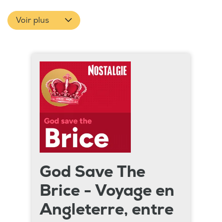
Voir plus
God Save The
Brice - Voyage en
Angleterre, entre