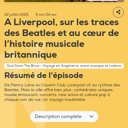
22 juillet 2025
|
6 min 24 sec
A Liverpool, sur les traces
des Beatles et au cœur de
l’histoire musicale
britannique
God Save The Brice - Voyage en Angleterre, entre musique et cinéma
Résumé de l'épisode
De Penny Lane au Cavern Club, Liverpool vit au rythme des
Beatles. Mais la ville offre bien plus : cathédrales uniques,
musée émouvant, concerts, new wave et culture pop à
chaque coin de rue. Un voyage inoubliable.
Description complète