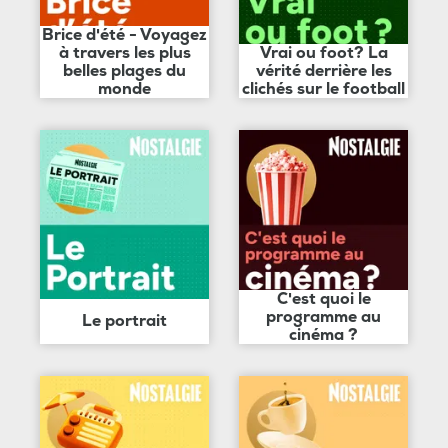
Brice d'été - Voyagez
à travers les plus
Vrai ou foot? La
belles plages du
vérité derrière les
monde
clichés sur le football
C'est quoi le
programme au
Le portrait
cinéma ?