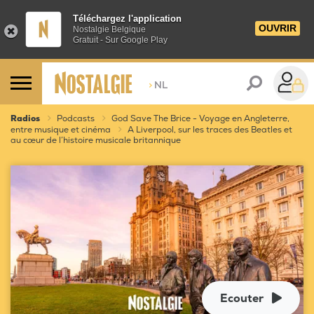
Téléchargez l'application
OUVRIR
Nostalgie Belgique
Gratuit - Sur Google Play
>
NL
Radios
Podcasts
God Save The Brice - Voyage en Angleterre,
entre musique et cinéma
A Liverpool, sur les traces des Beatles et
au cœur de l’histoire musicale britannique
Ecouter