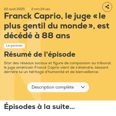
22 août 2025
|
2 min 24 sec
Franck Caprio, le juge « le
plus gentil du monde », est
décédé à 88 ans
Le portrait
Résumé de l'épisode
Star des réseaux sociaux et figure de compassion au tribunal,
le juge américain Franck Caprio vient de s’éteindre, laissant
derrière lui un héritage d’humanité et de bienveillance.
Description complète
Épisodes à la suite...