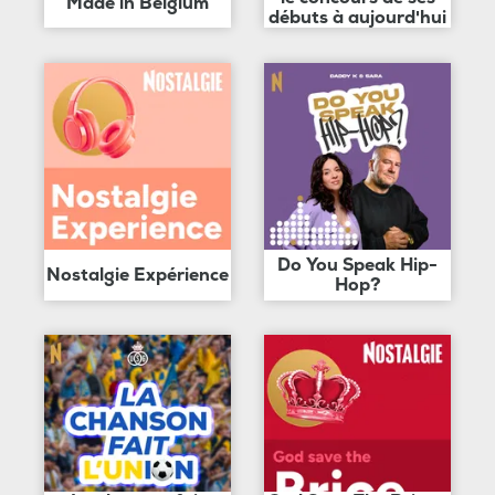
Made in Belgium
débuts à aujourd'hui
Do You Speak Hip-
Nostalgie Expérience
Hop?