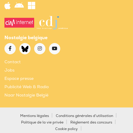
Nostalgie belgique
Contact
Jobs
Espace presse
Publicité Web & Radio
Naar Nostalgie België
Mentions légales
Conditions générales d'utilisation
Politique de la vie privée
Règlement des concours
Cookie policy