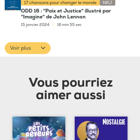
17 chansons pour changer le monde
NRJ
ODD 16 : "Paix et Justice" illustré par
"Imagine" de John Lennon
15 janvier 2024
|
16 min 55 sec
Voir plus
Vous pourriez
aimer aussi