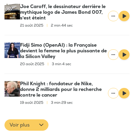
Joe Caroff, le dessinateur derrière le
mythique logo de James Bond 007,
s'est éteint
21 août 2025
|
2 min 44 sec
Fidji Simo (OpenAI) : la Française
devient la femme la plus puissante de
la Silicon Valley
20 août 2025
|
3 min 4 sec
Phil Knight : fondateur de Nike,
donne 2 milliards pour la recherche
contre le cancer
19 août 2025
|
3 min 29 sec
Voir plus