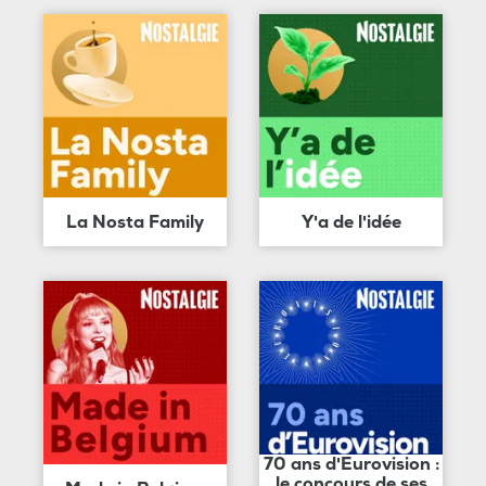
La Nosta Family
Y'a de l'idée
70 ans d'Eurovision :
le concours de ses