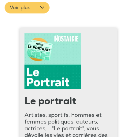
Voir plus
Le portrait
Artistes, sportifs, hommes et
femmes politiques, auteurs,
actrices,... "Le portrait", vous
dévoile les vies et carrières des