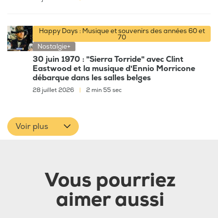
Happy Days : Musique et souvenirs des années 60 et
70
Nostalgie+
30 juin 1970 : "Sierra Torride" avec Clint
Eastwood et la musique d'Ennio Morricone
débarque dans les salles belges
28 juillet 2026
|
2 min 55 sec
Voir plus
Vous pourriez
aimer aussi